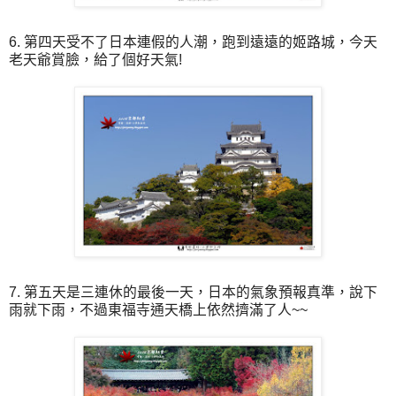
6. 第四天受不了日本連假的人潮，跑到遠遠的姬路城，今天
老天爺賞臉，給了個好天氣!
7. 第五天是三連休的最後一天，日本的氣象預報真準，說下
雨就下雨，不過東福寺通天橋上依然擠滿了人~~