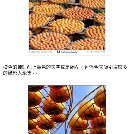
橙色的柿餅配上藍色的天空真是絕配，難怪今天吸引這麼多
的攝影人聚集~~