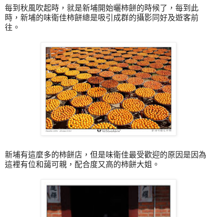
每到秋風吹起時，就是新埔開始曬柿餅的時候了，每到此
時，新埔的味衛佳柿餅總是吸引成群的攝影同好及遊客前
往。
新埔有這麼多的柿餅店，但是味衛佳最受歡迎的原因是因為
這裡有位和藹可親，配合度又高的柿餅大姐。