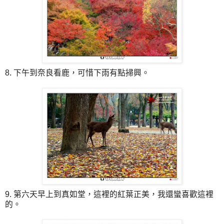
8. 下午到奈良看鹿，可惜下雨有點掃興。
9. 第六天早上到真如堂，這裡的紅葉正美，我還蠻喜歡這裡
的。