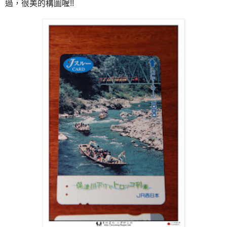
過，很美的構圖喔!!