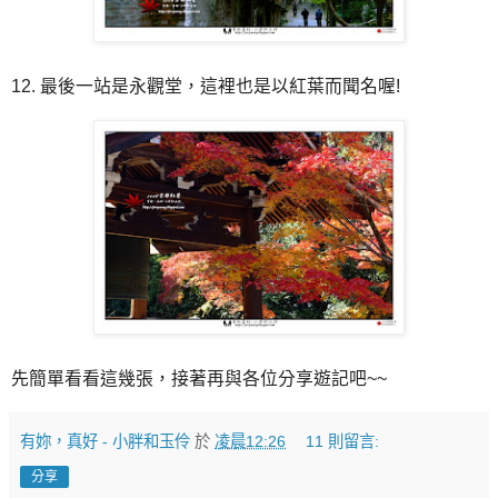
12. 最後一站是永觀堂，這裡也是以紅葉而聞名喔!
先簡單看看這幾張，接著再與各位分享遊記吧~~
有妳，真好 - 小胖和玉伶
於
凌晨12:26
11 則留言:
分享