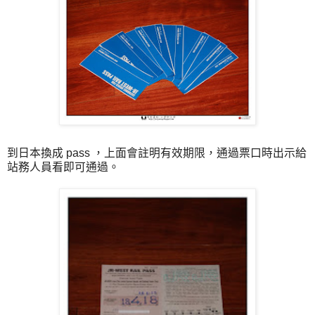
到日本換成 pass ，上面會註明有效期限，通過票口時出示給
站務人員看即可通過。