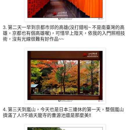
3. 第二天一早到京都市郊的高雄(沒打錯啦~ 不是南臺灣的高
雄，京都也有個高雄喔)，可惜早上陰天，依我的入門照相技
術，沒有光線很難有好作品~~
4. 第三天到嵐山，今天也是日本三連休的第一天，整個嵐山
擠滿了人!!不過天龍寺的曹源池還是那麼美!!