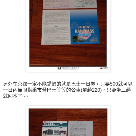
另外在京都一定不能錯過的就是巴士一日券，只要500就可以
一日內無限搭乘市營巴士等等的公車(單趟220)，只要坐三趟
就回本了~~