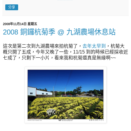
分享
2008年11月14日 星期五
2008 銅鑼杭菊季 @ 九湖農場休息站
這次是第二次到九湖農場來拍杭菊了，
去年太早到
，杭菊大
概只開了五成，今年又晚了一些，11/15 到的時候已經採收近
七成了，只剩下一小片，看來我和杭菊還真是無緣啊~~