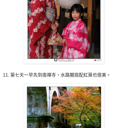
11. 第七天一早先到南禪寺，水路閣搭配紅葉也很美。