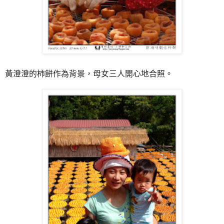
黃澄澄的柿餅作為背景，母女三人開心地合照。