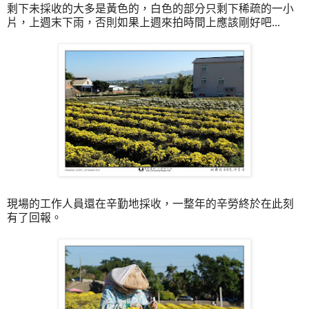
剩下未採收的大多是黃色的，白色的部分只剩下稀疏的一小
片，上週末下雨，否則如果上週來拍時間上應該剛好吧...
現場的工作人員還在辛勤地採收，一整年的辛勞終於在此刻
有了回報。