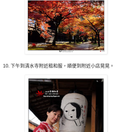
10. 下午到清水寺附近租和服，順便到附近小店晃晃。