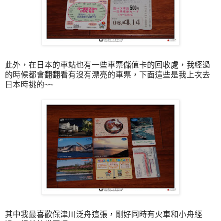
此外，在日本的車站也有一些車票儲值卡的回收處，我經過
的時候都會翻翻看有沒有漂亮的車票，下面這些是我上次去
日本時挑的~~
其中我最喜歡保津川泛舟這張，剛好同時有火車和小舟經