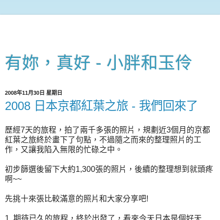
有妳，真好 - 小胖和玉伶
2008年11月30日 星期日
2008 日本京都紅葉之旅 - 我們回來了
歷經7天的旅程，拍了兩千多張的照片，規劃近3個月的京都
紅葉之旅終於畫下了句點，不過隨之而來的整理照片的工
作，又讓我陷入無限的忙碌之中。
初步篩選後留下大約1,300張的照片，後續的整理想到就頭疼
啊~~
先挑十來張比較滿意的照片和大家分享吧!
1. 期待已久的旅程，終於出發了，看來今天日本是個好天