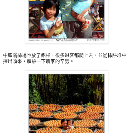
中庭曬柿場也放了鋁梯，很多遊客都爬上去，並從柿餅堆中
探出頭來，體驗一下農家的辛勞。