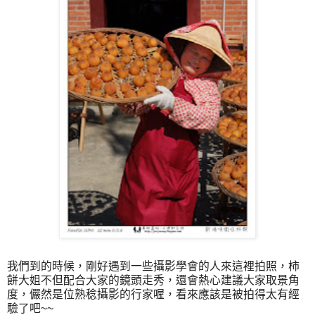
我們到的時候，剛好遇到一些攝影學會的人來這裡拍照，柿
餅大姐不但配合大家的鏡頭走秀，還會熱心建議大家取景角
度，儼然是位熟稔攝影的行家喔，看來應該是被拍得太有經
驗了吧~~