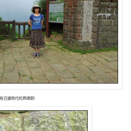
有日據時代的界碑耶!