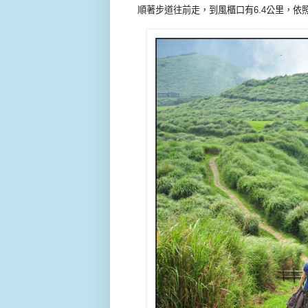
順著步道往前走，到風櫃口有6.4公里，依