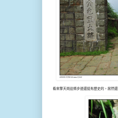
看來擎天崗這條步道還挺有歷史的，居然還