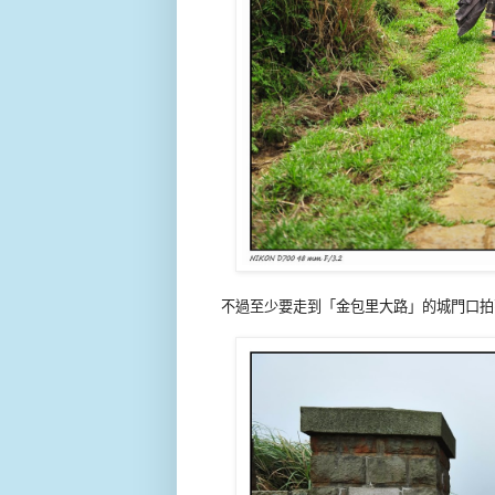
不過至少要走到「金包里大路」的城門口拍