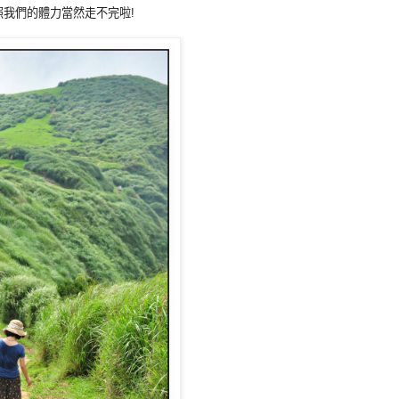
照我們的體力當然走不完啦!