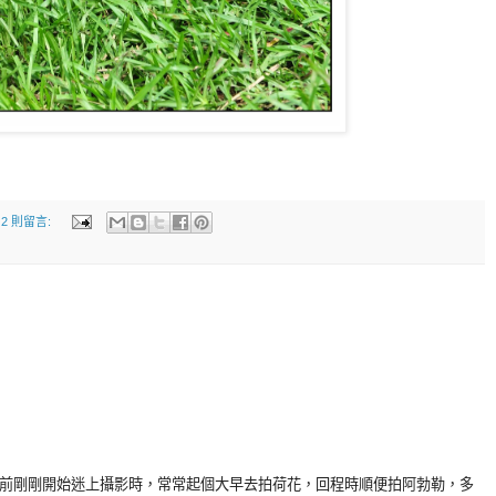
2 則留言:
前剛剛開始迷上攝影時，常常起個大早去拍荷花，回程時順便拍阿勃勒，多