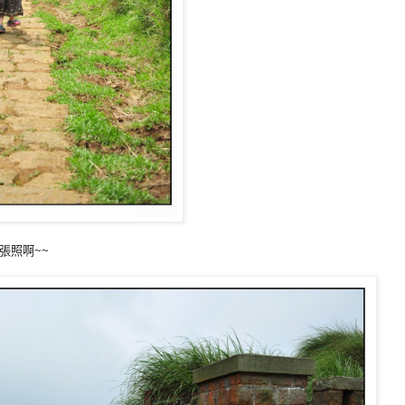
張照啊~~