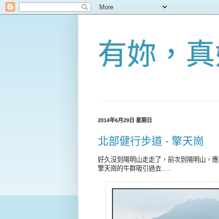
有妳，真
2014年6月29日 星期日
北部健行步道 - 擎天崗
好久沒到陽明山走走了，前次到陽明山，應
擎天崗的牛群吸引過去.....