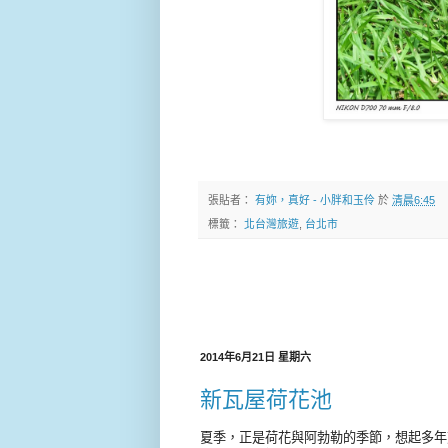
張貼者：
有妳，真好 - 小胖和玉伶
於
清晨6:45
標籤：
北台灣旅遊
,
台北市
2014年6月21日 星期六
新瓦屋荷花池
夏季，正是荷花與阿勃勒的季節，想起多年