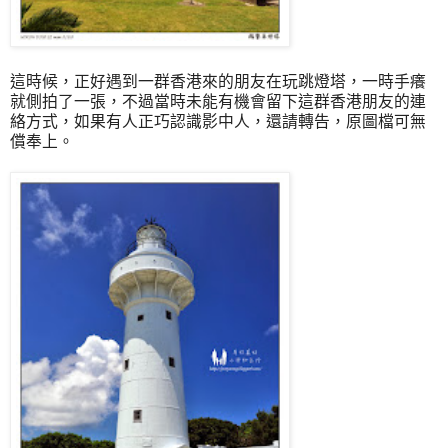
這時候，正好遇到一群香港來的朋友在玩跳燈塔，一時手癢
就側拍了一張，不過當時未能有機會留下這群香港朋友的連
絡方式，如果有人正巧認識影中人，還請轉告，原圖檔可無
償奉上。