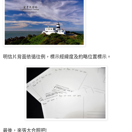
明信片背面依循往例，標示經緯度及約略位置標示。
最後，來張大合照吧!