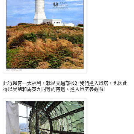
此行還有一大福利，就是交通部核准我們進入燈塔，也因此
得以受到和馬英九同等的待遇，進入燈室參觀囉!