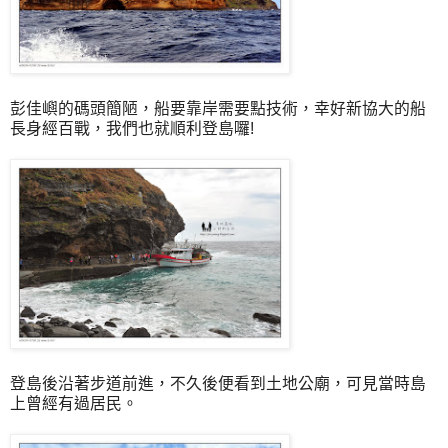
彭佳嶼的碼頭簡陋，船要靠岸需要點技術，幸好新協大的船
長身經百戰，我們也就順利登島囉!
登島後沿著步道前進，不久後便看到土地公廟，可見當時島
上曾經有過居民。