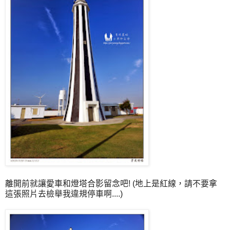
離開前就讓愛車和燈塔合影留念吧! (地上是紅線，請不要拿
這張照片去檢舉我違規停車啊....)