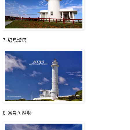
7. 綠島燈塔
8. 富貴角燈塔