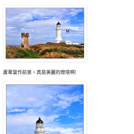
蘆葦當作前景，真是美麗的燈塔啊!