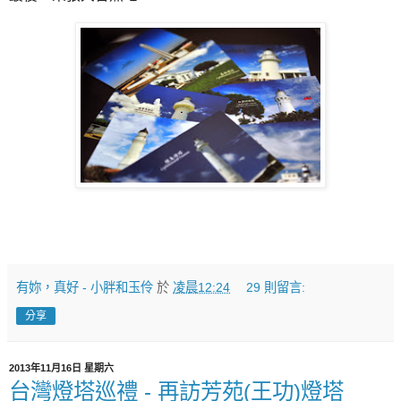
有妳，真好 - 小胖和玉伶
於
凌晨12:24
29 則留言:
分享
2013年11月16日 星期六
台灣燈塔巡禮 - 再訪芳苑(王功)燈塔