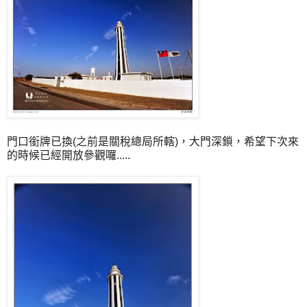
門口銜牌已換(之前是關稅總局所轄)，大門深鎖，希望下次來
的時候已經開放參觀囉.....