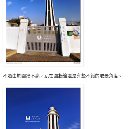
不過由於圍牆不高，趴在圍牆邊還是有些不錯的取景角度。