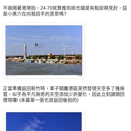
不過隔著港灣拍，24-70就算推到底也還是有點捉襟見肘，這
是小黑六在向我招手的意思嗎?
正當準備返回新竹時，車子開離港區突然發現天空多了幾抹
雲，似乎為平凡無奇的天空添加少許變化，因此立刻調頭回
燈塔囉! (本篇第一張也是返回後拍的)