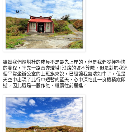
雖然我們燈塔社的成員不是最先上岸的，但是我們發揮極快
的腳程，率先一路直奔燈塔! 沿路的坡不算陡，但是對於我這
個平常坐辦公室的上班族來說，已經讓我氣喘如牛了，但是
天空中出現了此行中短暫的藍天，心中深怕此一良機稍縱即
逝，因此還是一股作氣，繼續往前邁進。