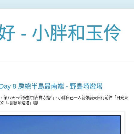
好 - 小胖和玉伶
東 Day 8 房總半島最南端 - 野島埼燈塔
，第八天玉伶安排到吉祥寺逛街，小胖自己一人就像前天自行前往「日光東
「- 野島埼燈塔」囉!