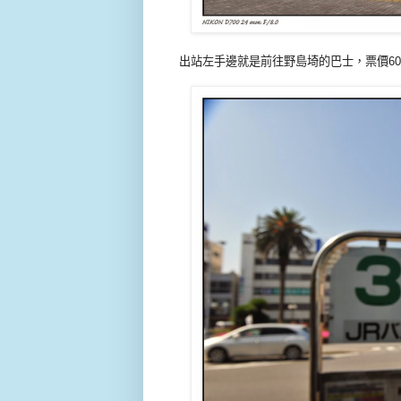
出站左手邊就是前往野島埼的巴士，票價600円