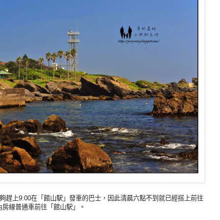
夠趕上9:00在「館山駅」發車的巴士，因此清晨六點不到就已經搭上前往
R內房線普通車前往「館山駅」。