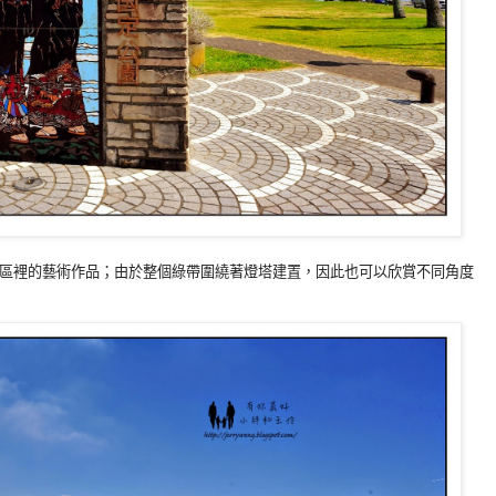
區裡的藝術作品；由於整個綠帶圍繞著燈塔建置，因此也可以欣賞不同角度