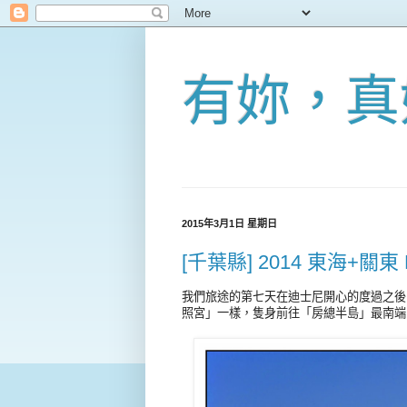
有妳，真
2015年3月1日 星期日
[千葉縣] 2014 東海+關
我們旅途的第七天在迪士尼開心的度過之後
照宮」一樣，隻身前往「房總半島」最南端的