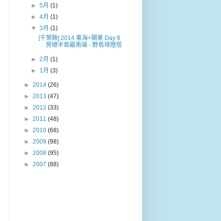
►
5月
(1)
►
4月
(1)
▼
3月
(1)
[千葉縣] 2014 東海+關東 Day 8
房總半島最南端 - 野島埼燈塔
►
2月
(1)
►
1月
(3)
►
2014
(26)
►
2013
(47)
►
2012
(33)
►
2011
(48)
►
2010
(68)
►
2009
(98)
►
2008
(95)
►
2007
(88)