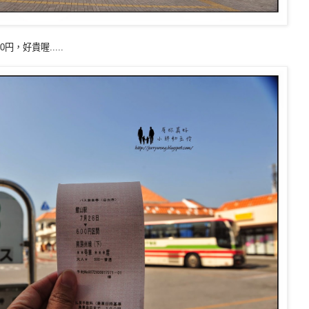
，好貴喔.....