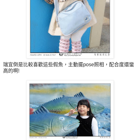
瑞宜倒是比較喜歡這些假魚，主動擺pose照相，配合度還蠻
高的啊!