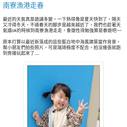
南寮漁港走春
最近的天氣真是詭譎多變，一下熱得像是夏天快到了，隔天
又冷得冬天，不過春天的腳步是越來越近了，我們也趁著天
氣還ok的時候到南寮漁港走走，象徵性得勉強算是春遊吧~~
原本打算以最近新落成的這些藍白地中海風建築當作背景，
幫小朋友們拍些照片，可是瑞琦極度不配合，拍沒幾張就跑
到旁邊玩起來了....