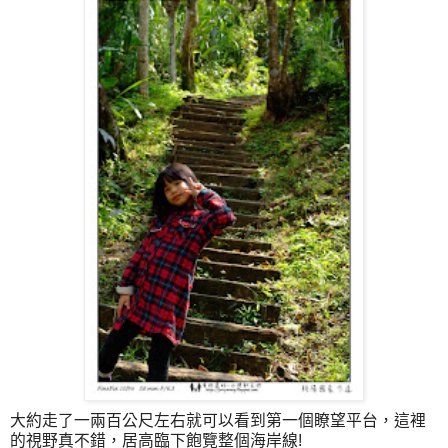
大約走了一兩百公尺左右就可以看到第一個瞭望平台，這裡
的視野真不錯，居高臨下飽覽整個海岸線!