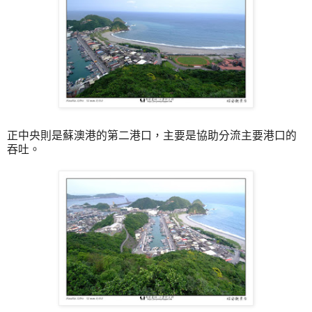
正中央則是蘇澳港的第二港口，主要是協助分流主要港口的
吞吐。