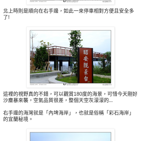
北上時則是順向在右手邊，如此一來停車相對方便且安全多
了!
這裡的視野真的不錯，可以觀賞180度的海景，可惜今天剛好
沙塵暴來襲，空氣品質很差，整個天空灰濛濛的...
右手邊的海灣就是「內埤海岸」，也就是俗稱「彩石海岸」
的宜蘭秘境。