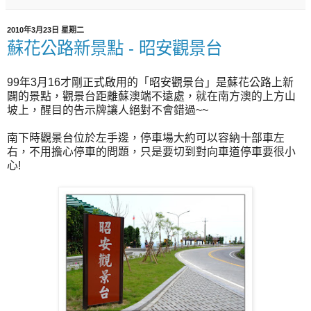
2010年3月23日 星期二
蘇花公路新景點 - 昭安觀景台
99年3月16才剛正式啟用的「昭安觀景台」是蘇花公路上新
闢的景點，觀景台距離蘇澳端不遠處，就在南方澳的上方山
坡上，醒目的告示牌讓人絕對不會錯過~~
南下時觀景台位於左手邊，停車場大約可以容納十部車左
右，不用擔心停車的問題，只是要切到對向車道停車要很小
心!