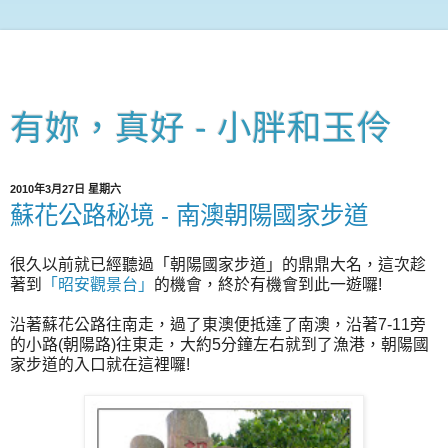
有妳，真好 - 小胖和玉伶
2010年3月27日 星期六
蘇花公路秘境 - 南澳朝陽國家步道
很久以前就已經聽過「朝陽國家步道」的鼎鼎大名，這次趁
著到
「昭安觀景台」
的機會，終於有機會到此一遊囉!
沿著蘇花公路往南走，過了東澳便抵達了南澳，沿著7-11旁
的小路(朝陽路)往東走，大約5分鐘左右就到了漁港，朝陽國
家步道的入口就在這裡囉!