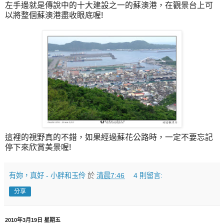
左手邊就是傳說中的十大建設之一的蘇澳港，在觀景台上可
以將整個蘇澳港盡收眼底喔!
這裡的視野真的不錯，如果經過蘇花公路時，一定不要忘記
停下來欣賞美景喔!
有妳，真好 - 小胖和玉伶
於
清晨7:46
4 則留言:
分享
2010年3月19日 星期五