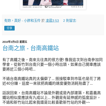
有妳，真好 - 小胖和玉伶
於
凌晨3:53
2 則留言:
分享
2010年3月5日 星期五
台南之旅 - 台南高鐵站
有了高鐵之後，南來北往真的很方便! 像我這次到台南參加同
學會，從新竹到台南只要一個小時出頭，如果自己開車應該
要將近三個小時吧...
不過台南高鐵站真的太偏僻了... 搭接駁車到市區也是花了將
近40分鐘，這麼一來就把高鐵的速度優勢消耗殆盡了...
話說回來，台南高鐵站不論是外觀或是內部建築，和嘉義高
鐵站相似度應該有九成以上... 外觀是有延伸感的弧度設計，
不過和新竹站比起來我還是比較喜歡新竹站的外觀~~