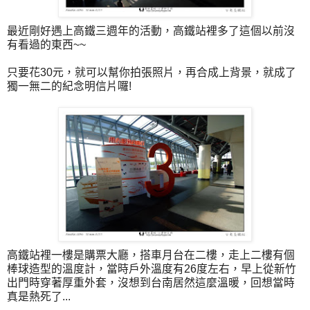
最近剛好遇上高鐵三週年的活動，高鐵站裡多了這個以前沒
有看過的東西~~
只要花30元，就可以幫你拍張照片，再合成上背景，就成了
獨一無二的紀念明信片囉!
高鐵站裡一樓是購票大廳，搭車月台在二樓，走上二樓有個
棒球造型的溫度計，當時戶外溫度有26度左右，早上從新竹
出門時穿著厚重外套，沒想到台南居然這麼溫暖，回想當時
真是熱死了...