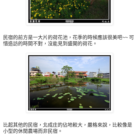
民宿的前方是一大片的荷花池，花季的時候應該很美吧~~ 可
惜造訪的時間不對，沒能見到盛開的荷花。
比起其他的民宿，北成庄的佔地較大，嚴格來說，比較像是
小型的休閒農場而非民宿。