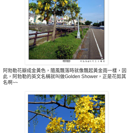
阿勃勒花瓣成金黃色，隨風飄落時就像飄起黃金雨一樣，因
此，阿勃勒的英文名稱就叫做Golden Shower，正是花如其
名啊~~