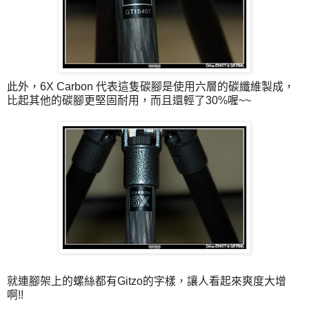
此外，6X Carbon 代表這隻碳腳是使用六層的碳纖維製成，
比起其他的碳腳更堅固耐用，而且還輕了30%喔~~
就連腳架上的螺絲都有Gitzo的字樣，讓人看起來爽度大增
啊!!