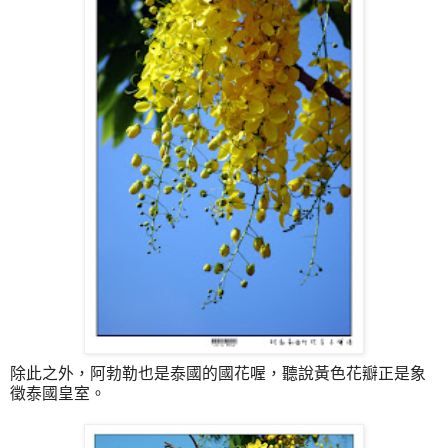
除此之外，阿勃勒也是泰國的國花喔，聽說黃色花瓣正是象
徵泰國皇室。