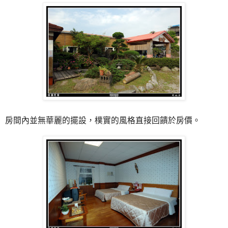
房間內並無華麗的擺設，樸實的風格直接回饋於房價。