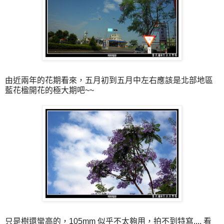
由近兩年的花期看來，五月初到五月中左右應該是北部地區
藍花楹開花的極大期吧~~
只是樹還蠻高的，105mm 似乎不太夠用，拍不到特寫.... 看