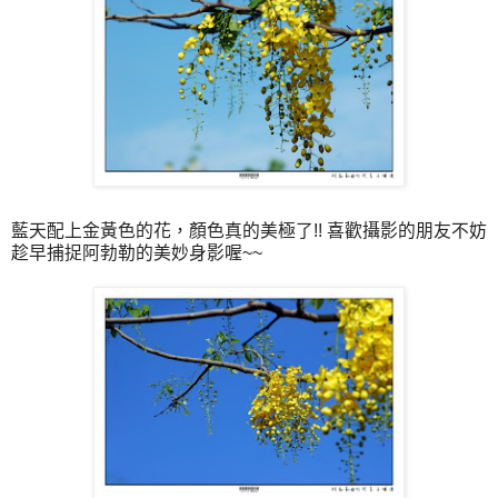
藍天配上金黃色的花，顏色真的美極了!! 喜歡攝影的朋友不妨
趁早捕捉阿勃勒的美妙身影喔~~