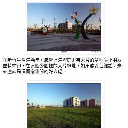
在新竹生活這幾年，感覺上這裡鮮少有大片的草地讓小朋友
盡情奔跑，在這個公園裡的大片綠地，如果能妥善維護，未
來應該是個闔家休閒的好去處。