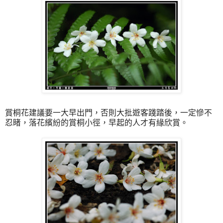
賞桐花建議要一大早出門，否則大批遊客踐踏後，一定慘不
忍睹，落花繽紛的賞桐小徑，早起的人才有緣欣賞。