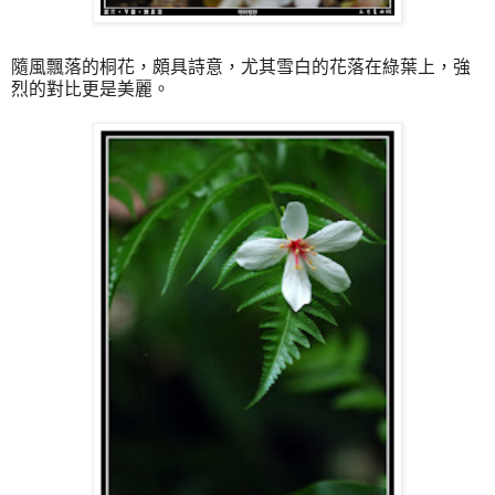
隨風飄落的桐花，頗具詩意，尤其雪白的花落在綠葉上，強
烈的對比更是美麗。