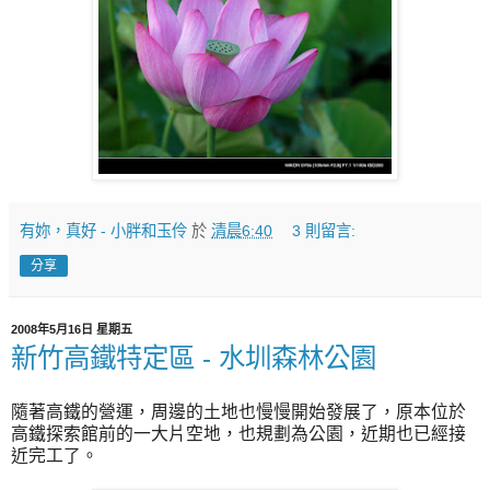
有妳，真好 - 小胖和玉伶
於
清晨6:40
3 則留言:
分享
2008年5月16日 星期五
新竹高鐵特定區 - 水圳森林公園
隨著高鐵的營運，周邊的土地也慢慢開始發展了，原本位於
高鐵探索館前的一大片空地，也規劃為公園，近期也已經接
近完工了。