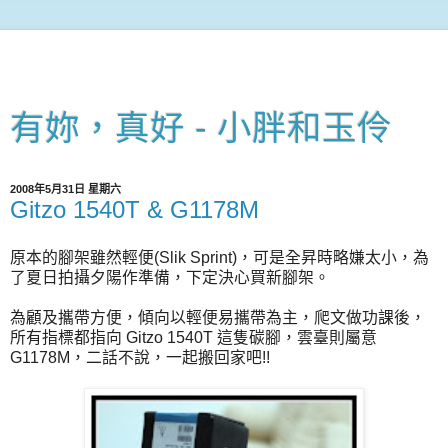
有妳，真好 - 小胖和玉伶
2008年5月31日 星期六
Gitzo 1540T & G1178M
原本的腳架雖然輕便(Slik Sprint)，可是全昇時略嫌太小，為
了夏日拍攝夕陽作準備，下定決心買新腳架。
為顧及攜帶方便，傾向以輕便易攜帶為主，爬文做功課後，
所有指標都指向 Gitzo 1540T 這隻碳腳，雲臺則屬意
G1178M，二話不說，一起搬回家吧!!