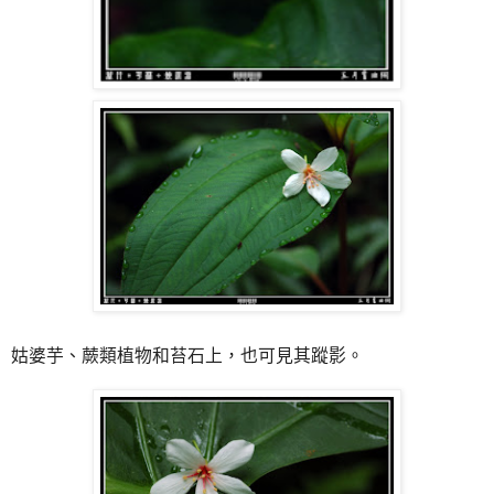
姑婆芋、蕨類植物和苔石上，也可見其蹤影。