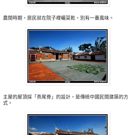
農閒時期，居民就在院子裡曬菜乾，別有一番風味。
主屋的屋頂採「燕尾脊」的設計，是傳統中國民間建築的方
式。