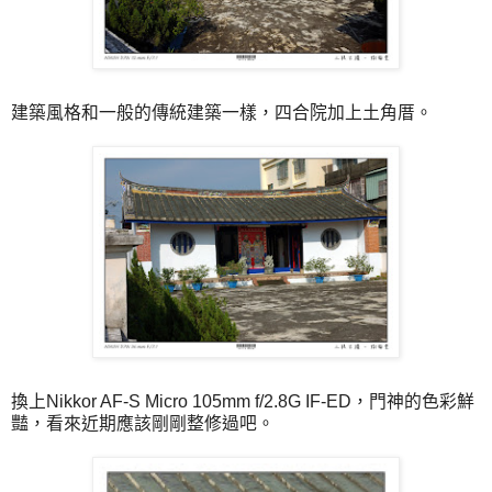
建築風格和一般的傳統建築一樣，四合院加上土角厝。
換上
Nikkor AF-S Micro 105mm f/2.8G IF-ED，門神的色彩鮮
豔，看來近期應該剛剛整修過吧。