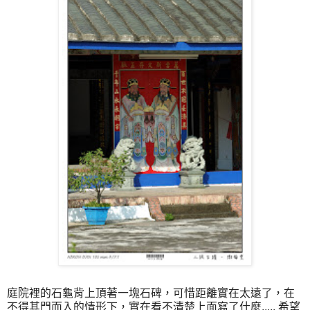
庭院裡的石龜背上頂著一塊石碑，可惜距離實在太遠了，在
不得其門而入的情形下，實在看不清楚上面寫了什麼..... 希望