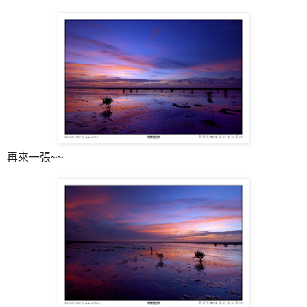
再來一張~~