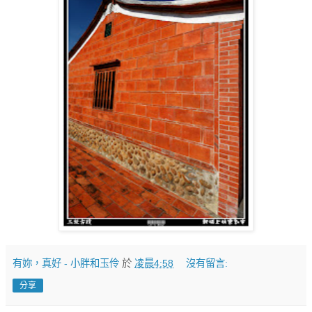
有妳，真好 - 小胖和玉伶
於
凌晨4:58
沒有留言:
分享