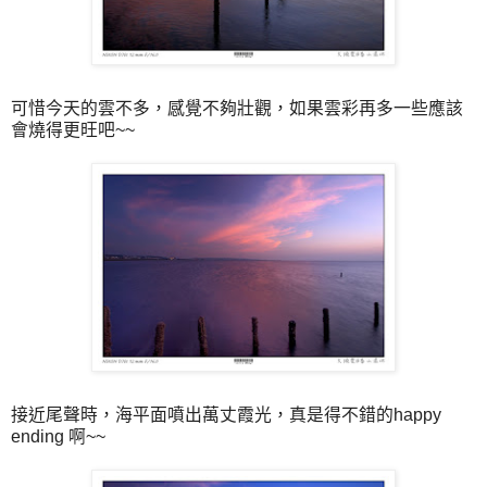
可惜今天的雲不多，感覺不夠壯觀，如果雲彩再多一些應該
會燒得更旺吧~~
接近尾聲時，海平面噴出萬丈霞光，真是得不錯的happy
ending 啊~~