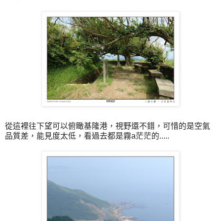
從這裡往下望可以俯瞰基隆港，視野還不錯，可惜的是空氣
品質差，能見度太低，看過去都是霧a茫茫的.....