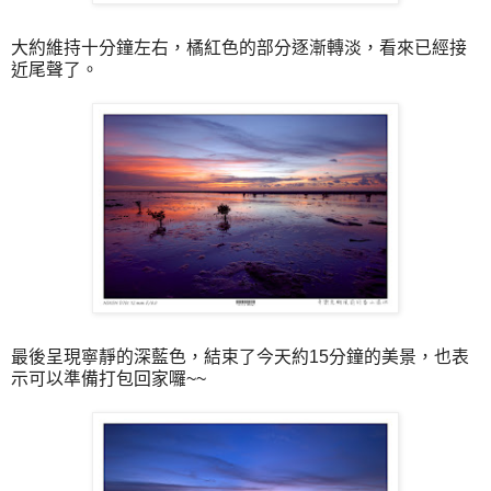
大約維持十分鐘左右，橘紅色的部分逐漸轉淡，看來已經接
近尾聲了。
最後呈現寧靜的深藍色，結束了今天約15分鐘的美景，也表
示可以準備打包回家囉~~