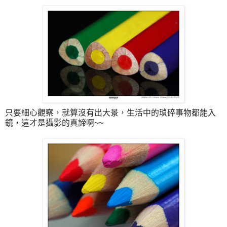
只要細心觀察，就算沒有出大景，生活中的瑣碎事物都能入
鏡，這才是攝影的真諦啊~~