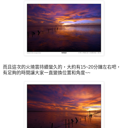
而且這次的火燒雲持續蠻久的，大約有15~20分鐘左右吧，
有足夠的時間讓大家一直變換位置和角度~~