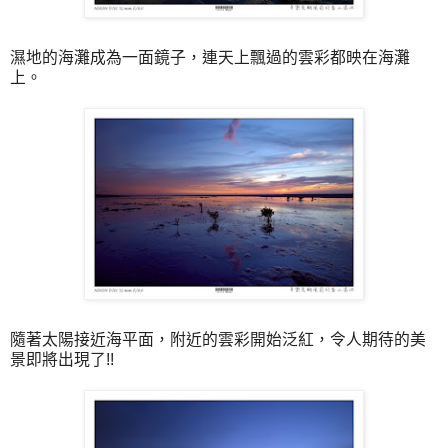
濕地的海灘成為一面鏡子，連天上飄過的雲彩都映在海灘
上。
隨著太陽接近海平面，附近的雲彩開始泛紅，令人期待的美
景即將出現了!!