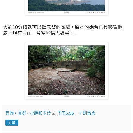
大約10分鐘就可以逛完整個區域，原本的砲台已經移置他
處，現在只剩一片空地供人憑弔了...
有妳，真好 - 小胖和玉伶
於
下午5:56
7 則留言:
分享