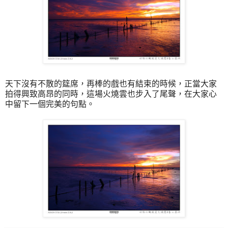
天下沒有不散的筵席，再棒的戲也有結束的時候，正當大家
拍得興致高昂的同時，這場火燒雲也步入了尾聲，在大家心
中留下一個完美的句點。