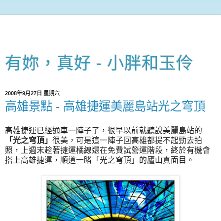
有妳，真好 - 小胖和玉伶
2008年9月27日 星期六
高雄景點 - 高雄捷運美麗島站光之穹頂
高雄捷運已經通車一陣子了，很早以前就聽說美麗島站的
「光之穹頂」
很美，可是這一陣子回高雄都提不起勁去拍
照，上週末趁著捷運橘線還在免費試營運階段，終於有機會
搭上高雄捷運，順道一睹
「光之穹頂」的
廬山真面目。