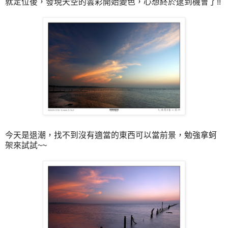
就定位後，發現天空的雲彩開始變色，心想終於逮到機會了!!
今天是退潮，找不到沒有適當的東西可以當前景，勉強拿蚵
架來試試~~