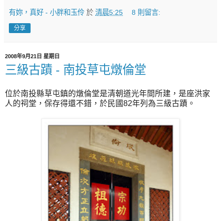
有妳，真好 - 小胖和玉伶
於
清晨5:25
8 則留言:
分享
2008年9月21日 星期日
三級古蹟 - 南投草屯燉倫堂
位於南投縣草屯鎮的燉倫堂是清朝道光年間所建，是座洪家
人的祠堂，保存得還不錯，於民國82年列為三級古蹟。