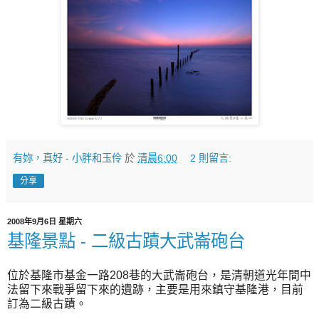
有妳，真好 - 小胖和玉伶
於
清晨6:00
2 則留言:
分享
2008年9月6日 星期六
基隆景點 - 二級古蹟大武崙砲台
位於基隆市基金一路208巷的大武崙砲台，是清朝道光年間中
法留下來戰爭留下來的遺跡，主要是用來鎮守基隆港，目前
訂為二級古蹟。