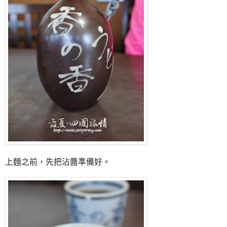
上麵之前，先把沾醬準備好。