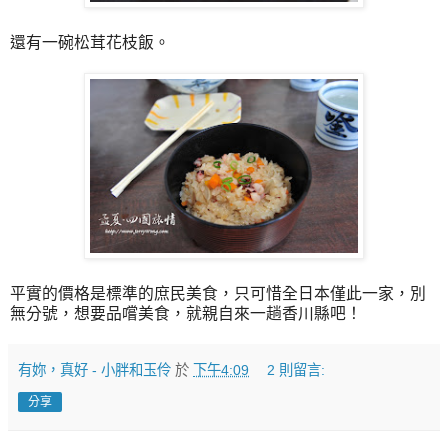
還有一碗松茸花枝飯。
平實的價格是標準的庶民美食，只可惜全日本僅此一家，別
無分號，想要品嚐美食，就親自來一趟香川縣吧！
有妳，真好 - 小胖和玉伶
於
下午4:09
2 則留言:
分享