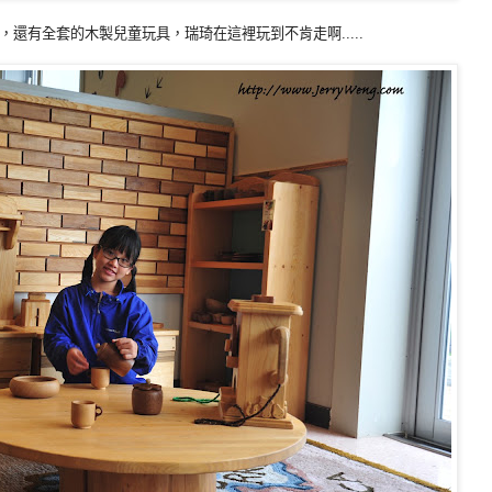
還有全套的木製兒童玩具，瑞琦在這裡玩到不肯走啊.....