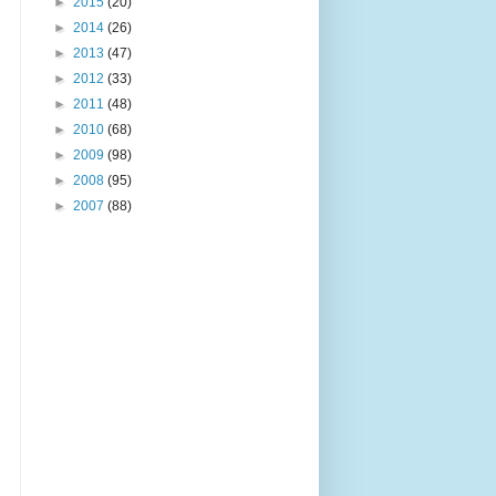
►
2015
(20)
►
2014
(26)
►
2013
(47)
►
2012
(33)
►
2011
(48)
►
2010
(68)
►
2009
(98)
►
2008
(95)
►
2007
(88)