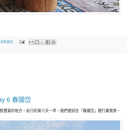
沒有留言:
ay 6 春國岱
態豐富的地方。此行的第六天一早，我們便前往「春國岱」健行兼賞景。