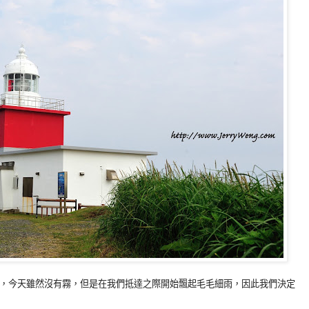
，今天雖然沒有霧，但是在我們抵達之際開始飄起毛毛細雨，因此我們決定