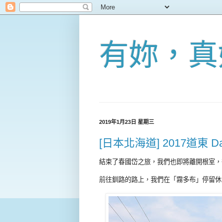
有妳，真
2019年1月23日 星期三
[日本北海道] 2017道東 D
結束了春國岱之旅，我們也即將離開根室，
前往釧路的路上，我們在「霧多布」停留休