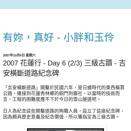
有妳，真好 - 小胖和玉伶
2007年10月6日 星期六
2007 花蓮行 - Day 6 (2/3) 三級古蹟 - 吉
安橫斷道路紀念碑
「吉安橫斷道路
」開鑿於民國六年，是日據時代的東西橫貫
公路，連接到花蓮秀林鄉的銅門到霧社，以當時的技術而
言，工程的困難度應不下於今日的雪山隧道吧。
日人為紀念這些開鑿道路的殉職人員，設立了這座紀念碑，
因為頗具歷史意義及紀念價值，所以獲指定為三級古蹟。