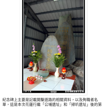
紀念碑上主要是記載開鑿道路的相關資料，以及殉職者名
單，這是本次花蓮行繼
「公埔遺址
」和
「掃叭遺址
」後的第