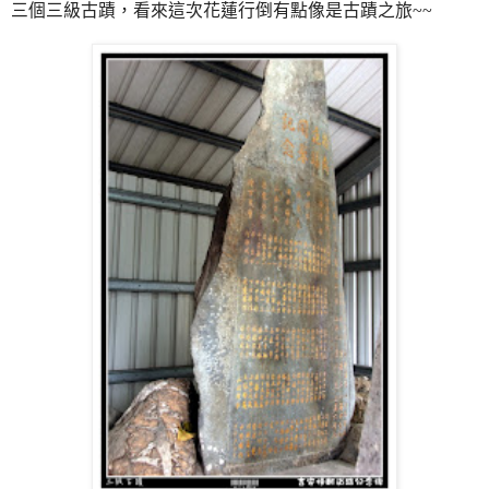
三個三級古蹟，看來這次花蓮行倒有點像是古蹟之旅~~