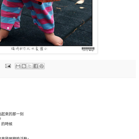
站起來的那一刻
步
」的時候