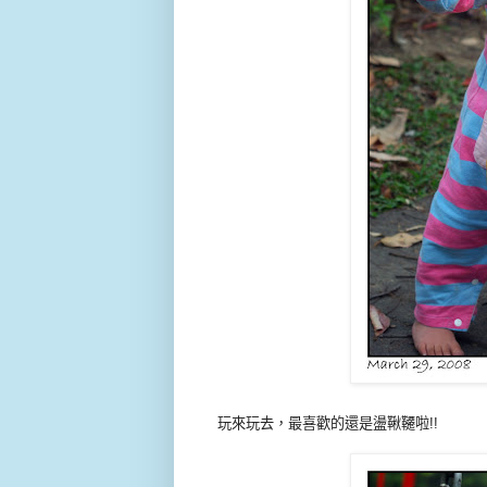
玩來玩去，最喜歡的還是盪鞦韆啦!!