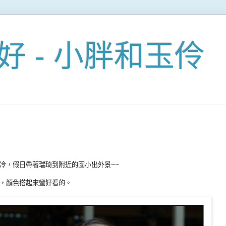
好 - 小胖和玉伶
冷，假日帶著瑞琦到附近的國小出外景~~
，顏色搭起來蠻好看的。