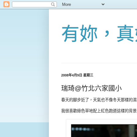
有妳，真
2008年4月9日 星期三
瑞琦@竹北六家國小
春天的腳步近了，天氣也不像冬天那樣的濕
我很喜歡綠色草地配上紅色跑道這樣的背景