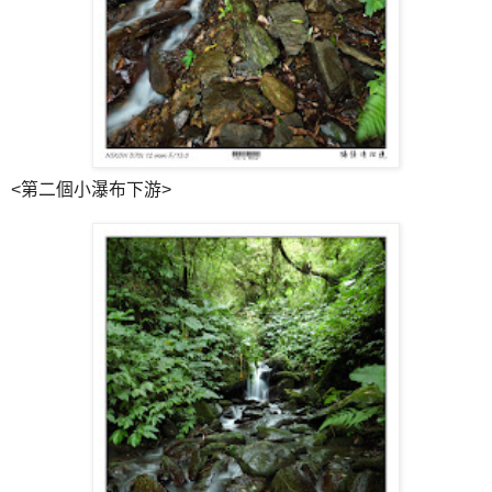
<第二個小瀑布下游>