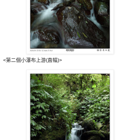
<第二個小瀑布上游(直幅)>