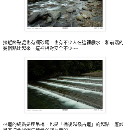
接近終點處也有攔砂壩，也有不少人在這裡戲水，和前端的
幾個點比起來，這裡相對安全不少~~
林道的終點是座吊橋，也是
「
桶後越嶺古道
」的起點，應該