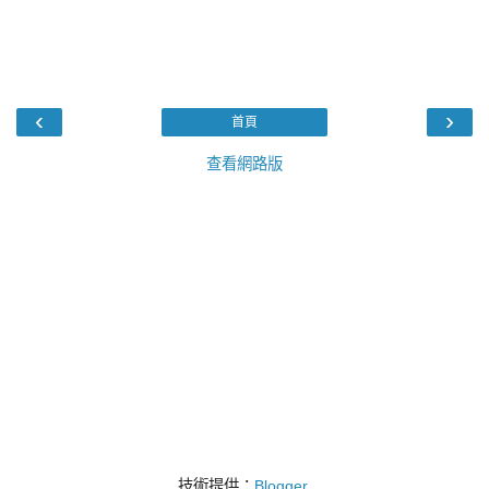
‹
›
首頁
查看網路版
技術提供：
Blogger
.