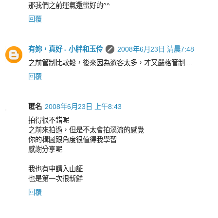
那我們之前運氣還蠻好的^^
回覆
有妳，真好 - 小胖和玉伶
2008年6月23日 清晨7:48
之前管制比較鬆，後來因為遊客太多，才又嚴格管制....
回覆
匿名
2008年6月23日 上午8:43
拍得很不錯呢
之前來拍過，但是不太會拍溪流的感覺
你的構圖跟角度很值得我學習
感謝分享呢
我也有申請入山証
也是第一次很新鮮
回覆