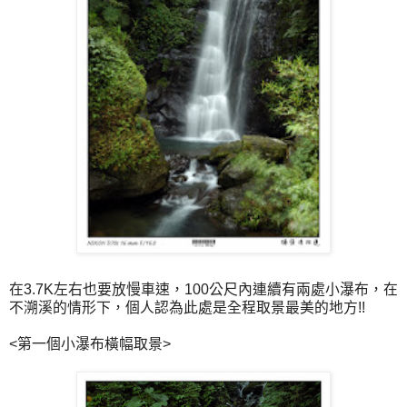
在3.7K左右也要放慢車速，100公尺內連續有兩處小瀑布，在
不溯溪的情形下，個人認為此處是全程取景最美的地方!!
<第一個小瀑布橫幅取景>