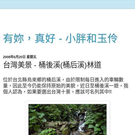
有妳，真好 - 小胖和玉伶
2008年6月20日 星期五
台灣美景 - 桶後溪(桶后溪)林道
位於台北縣烏來鄉的桶后溪，由於限制每日進入的車輛數
量，因此至今仍能保持原始的美貌，近日至桶後溪一遊，我
個人認為，如果要選出台灣十景，應該可名列其中!!