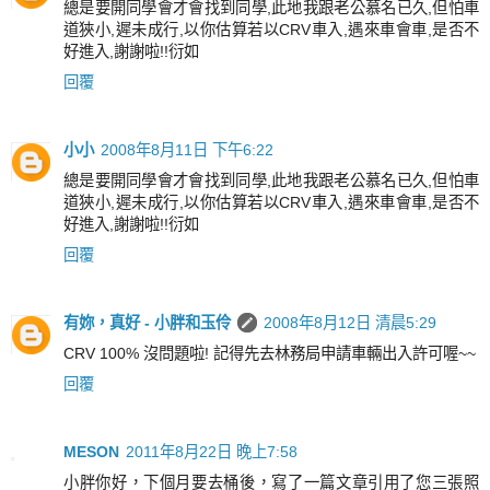
總是要開同學會才會找到同學,此地我跟老公慕名已久,但怕車
道狹小,遲未成行,以你估算若以CRV車入,遇來車會車,是否不
好進入,謝謝啦!!衍如
回覆
小小
2008年8月11日 下午6:22
總是要開同學會才會找到同學,此地我跟老公慕名已久,但怕車
道狹小,遲未成行,以你估算若以CRV車入,遇來車會車,是否不
好進入,謝謝啦!!衍如
回覆
有妳，真好 - 小胖和玉伶
2008年8月12日 清晨5:29
CRV 100% 沒問題啦! 記得先去林務局申請車輛出入許可喔~~
回覆
MESON
2011年8月22日 晚上7:58
小胖你好，下個月要去桶後，寫了一篇文章引用了您三張照