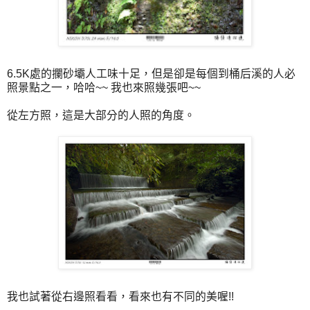
6.5K處的攔砂壩人工味十足，但是卻是每個到桶后溪的人必
照景點之一，哈哈~~ 我也來照幾張吧~~
從左方照，這是大部分的人照的角度。
我也試著從右邊照看看，看來也有不同的美喔!!