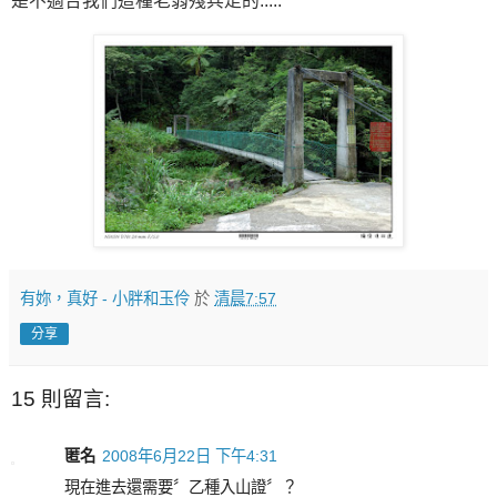
是不適合我們這種老弱殘兵走的.....
有妳，真好 - 小胖和玉伶
於
清晨7:57
分享
15 則留言:
匿名
2008年6月22日 下午4:31
現在進去還需要〞乙種入山證〞？