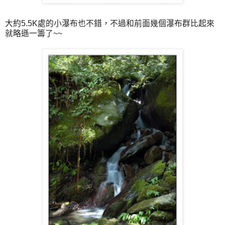
大約5.5K處的小瀑布也不錯，不過和前面幾個瀑布群比起來
就略遜一籌了~~