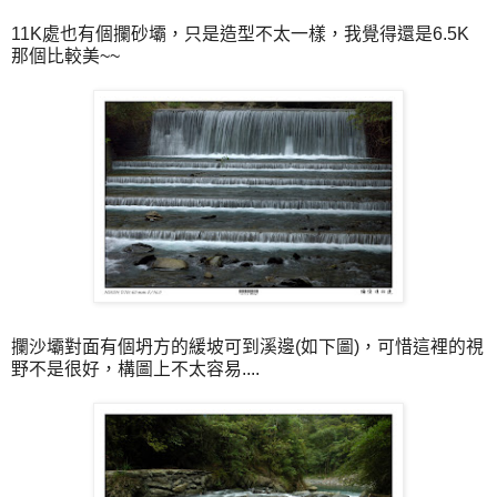
11K處也有個攔砂壩，只是造型不太一樣，我覺得還是6.5K
那個比較美~~
攔沙壩對面有個坍方的緩坡可到溪邊(如下圖)，可惜這裡的視
野不是很好，構圖上不太容易....