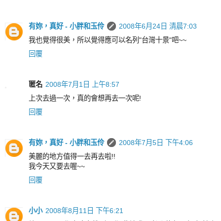
有妳，真好 - 小胖和玉伶
2008年6月24日 清晨7:03
我也覺得很美，所以覺得應可以名列"台灣十景"吧~~
回覆
匿名
2008年7月1日 上午8:57
上次去過一次，真的會想再去一次呢!
回覆
有妳，真好 - 小胖和玉伶
2008年7月5日 下午4:06
美麗的地方值得一去再去啦!!
我今天又要去喔~~
回覆
小小
2008年8月11日 下午6:21