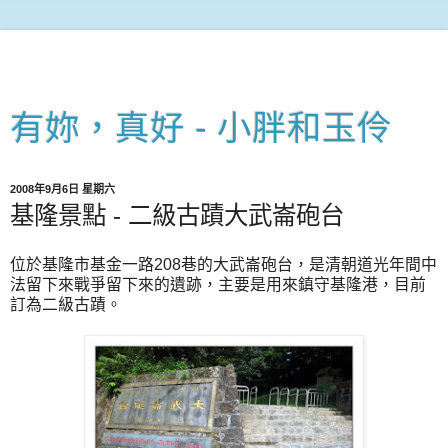
有妳，真好 - 小胖和玉伶
2008年9月6日 星期六
基隆景點 - 二級古蹟大武崙砲台
位於基隆市基金一路208巷的大武崙砲台，是清朝道光年間中
法留下來戰爭留下來的遺跡，主要是用來鎮守基隆港，目前
訂為二級古蹟。