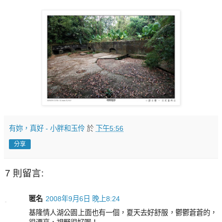
有妳，真好 - 小胖和玉伶
於
下午5:56
分享
7 則留言:
匿名
2008年9月6日 晚上8:24
基隆情人湖公園上面也有一個，夏天去好舒服，鬱鬱蒼蒼的，