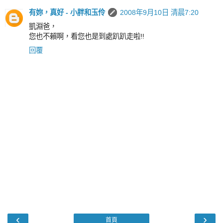
有妳，真好 - 小胖和玉伶
2008年9月10日 清晨7:20
凱淵爸，
您也不賴啊，看您也是到處趴趴走啦!!
回覆
‹
›
首頁