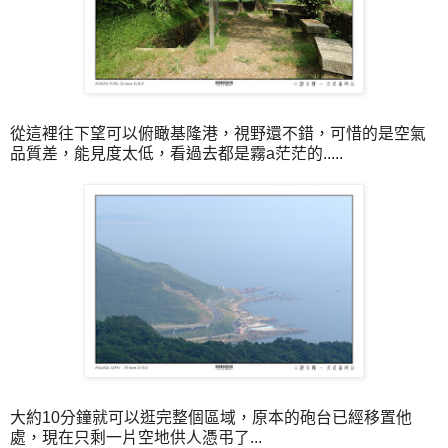
從這裡往下望可以俯瞰基隆港，視野還不錯，可惜的是空氣
品質差，能見度太低，看過去都是霧a茫茫的.....
大約10分鐘就可以逛完整個區域，原本的砲台已經移置他
處，現在只剩一片空地供人憑弔了...