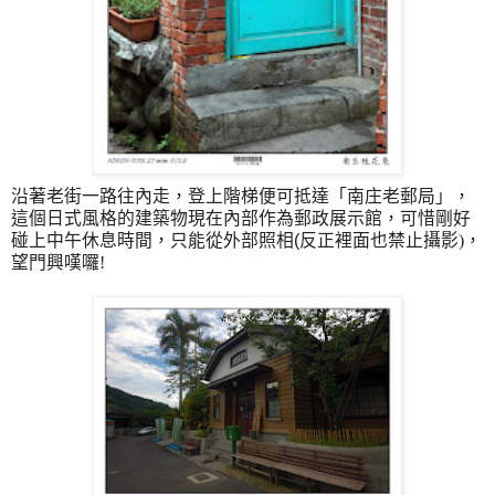
沿著老街一路往內走，登上階梯便可抵達「南庄老郵局」，
這個日式風格的建築物現在內部作為郵政展示館，可惜剛好
碰上中午休息時間，只能從外部照相
(
反正裡面也禁止攝影
)
，
望門興嘆囉
!