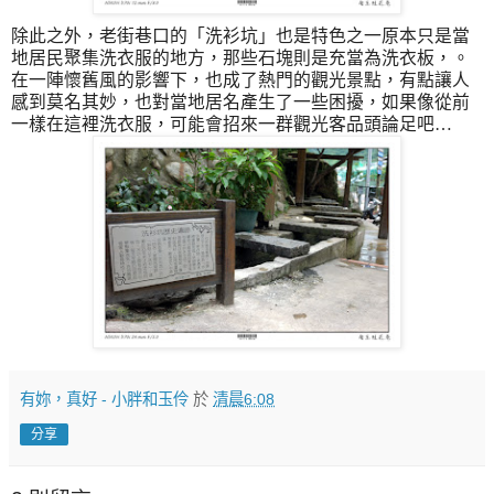
除此之外，老街巷口的
「洗衫坑」也是特色之一原本只是當
地居民聚集洗衣服的地方，那些石塊則是充當為洗衣板，。
在一陣懷舊風的影響下，也成了熱門的觀光景點，有點讓人
感到莫名其妙，也對當地居名產生了一些困擾，如果像從前
一樣在這裡洗衣服，可能會招來一群觀光客品頭論足吧
…
有妳，真好 - 小胖和玉伶
於
清晨6:08
分享