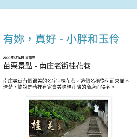
有妳，真好 - 小胖和玉伶
2009年5月6日 星期三
苗栗景點 - 南庄老街桂花巷
南庄老街有個很美的名字
-
桂花巷，這個名稱從何而來並不
清楚，據說是巷裡有家賣美味桂花釀的商店而得名。