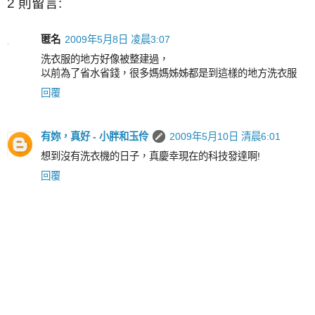
2 則留言:
匿名
2009年5月8日 凌晨3:07
洗衣服的地方好像被整建過，
以前為了省水省錢，很多媽媽姊姊都是到這樣的地方洗衣服
回覆
有妳，真好 - 小胖和玉伶
2009年5月10日 清晨6:01
想到沒有洗衣機的日子，真慶幸現在的科技發達啊!
回覆