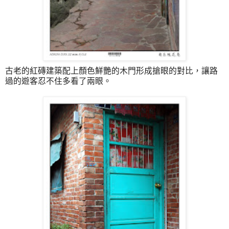
古老的紅磚建築配上顏色鮮艷的木門形成搶眼的對比，讓路
過的遊客忍不住多看了兩眼。