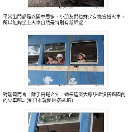
平常出門都是以開車居多，小朋友們也鮮少有機會搭火車，
所以能夠坐上火車自然是特別有新鮮感。
對瑞琦而言，除了高鐵之外，她長這麼大應該還沒搭過國內
的火車吧... (到日本玩倒是搭過JR)