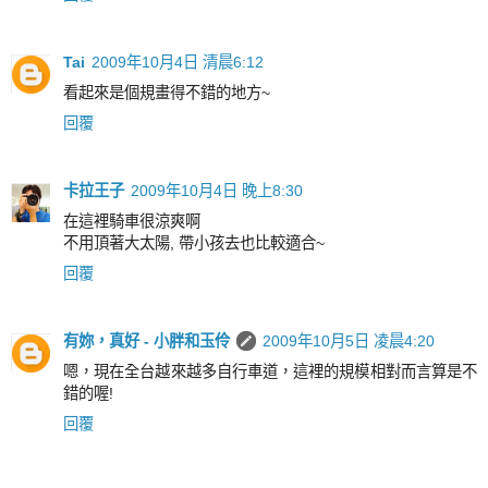
Tai
2009年10月4日 清晨6:12
看起來是個規畫得不錯的地方~
回覆
卡拉王子
2009年10月4日 晚上8:30
在這裡騎車很涼爽啊
不用頂著大太陽, 帶小孩去也比較適合~
回覆
有妳，真好 - 小胖和玉伶
2009年10月5日 凌晨4:20
嗯，現在全台越來越多自行車道，這裡的規模相對而言算是不
錯的喔!
回覆