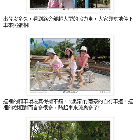
出發沒多久，看到路旁部超大型的協力車，大家興奮地停下
車來照張相!
這裡的騎車環境真得還不錯，比起新竹南寮的自行車道，這
裡的樹相對而言多很多，騎起車來涼爽多了!