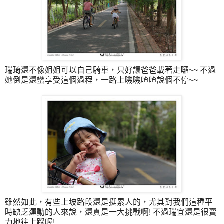
瑞琦還不像姐姐可以自己騎車，只好讓爸爸載著走囉~~ 不過
她倒是還蠻享受這個過程，一路上嘰嘰喳喳說個不停~~
雖然如此，有些上坡路段還是挺累人的，尤其對我們這種平
時缺乏運動的人來說，還真是一大挑戰啊! 不過瑞宜還是很賣
力地往上踩喔!