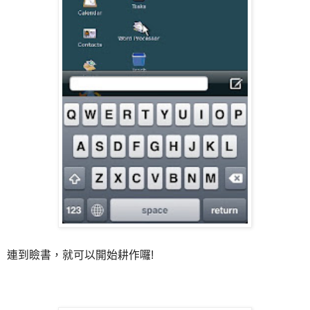
連到瞼書，就可以開始耕作囉!