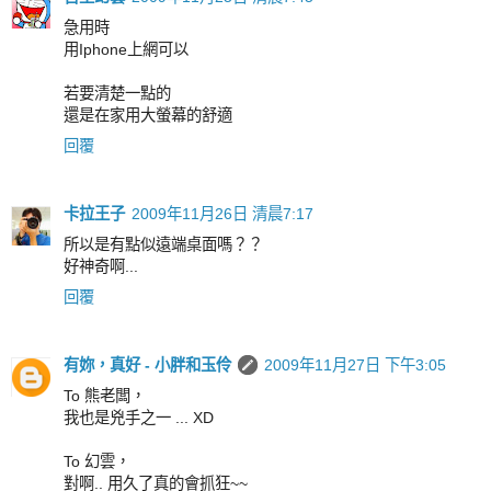
急用時
用Iphone上網可以
若要清楚一點的
還是在家用大螢幕的舒適
回覆
卡拉王子
2009年11月26日 清晨7:17
所以是有點似遠端桌面嗎？？
好神奇啊...
回覆
有妳，真好 - 小胖和玉伶
2009年11月27日 下午3:05
To 熊老闆，
我也是兇手之一 ... XD
To 幻雲，
對啊.. 用久了真的會抓狂~~