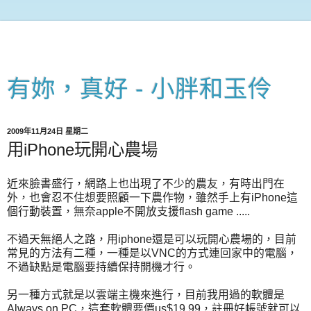
有妳，真好 - 小胖和玉伶
2009年11月24日 星期二
用iPhone玩開心農場
近來臉書盛行，網路上也出現了不少的農友，有時出門在
外，也會忍不住想要照顧一下農作物，雖然手上有iPhone這
個行動裝置，無奈apple不開放支援flash game .....
不過天無絕人之路，用iphone還是可以玩開心農場的，目前
常見的方法有二種，一種是以VNC的方式連回家中的電腦，
不過缺點是電腦要持續保持開機才行。
另一種方式就是以雲端主機來進行，目前我用過的軟體是
Always on PC，這套軟體要價us$19.99，註冊好帳號就可以