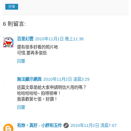
分享
6 則留言:
百里幻雲
2010年11月1日 晚上11:38
還有很多好看的照片吔
可惜,要再多張些.
回覆
無法顯示網頁
2010年11月2日 凌晨3:29
這篇文章是給大家申請明信片用的嗎？
哈哈哈哈哈~ 拍得很棒！
我喜歡第七張，好讚！
回覆
有妳，真好 - 小胖和玉伶
2010年11月2日 清晨7:07