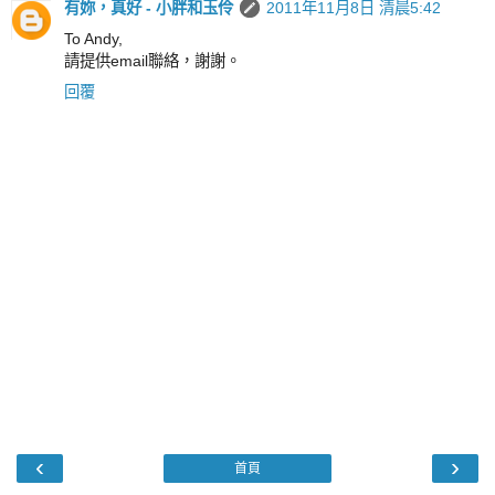
有妳，真好 - 小胖和玉伶
2011年11月8日 清晨5:42
To Andy,
請提供email聯絡，謝謝。
回覆
‹
›
首頁