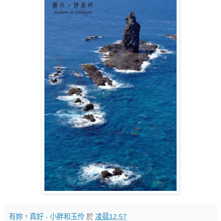
有妳，真好 - 小胖和玉伶
於
凌晨12:57