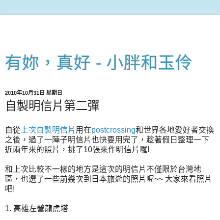
有妳，真好 - 小胖和玉伶
2010年10月31日 星期日
自製明信片第二彈
自從
上次自製明信片
用在
postcrossing
和世界各地愛好者交換
之後，過了一陣子明信片也快要用完了，趁著假日整理一下
近兩年來的照片，挑了10張來作明信片囉!
和上次比較不一樣的地方是這次的明信片不僅限於台灣地
區，也選了一些前幾次到日本旅遊的照片喔~~ 大家來看照片
吧!
1. 高雄左營龍虎塔