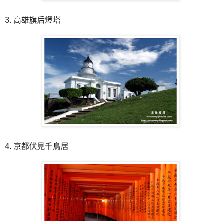
3. 高雄旗后燈塔
4. 京都伏見千鳥居