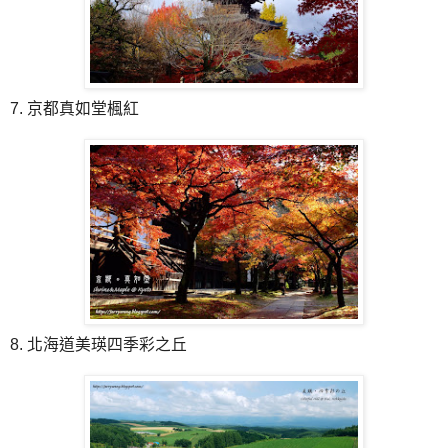
7. 京都真如堂楓紅
8. 北海道美瑛四季彩之丘