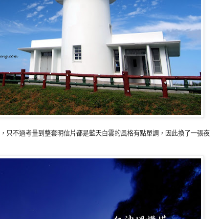
很喜歡，只不過考量到整套明信片都是藍天白雲的風格有點單調，因此換了一張夜