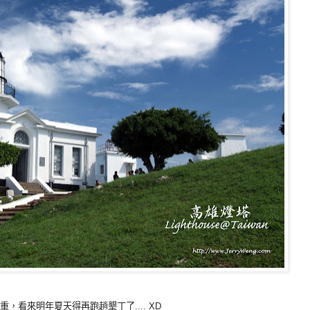
重，看來明年夏天得再跑趟墾丁了.... XD