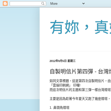
有妳，真
2012年9月5日 星期三
自製明信片第四彈 - 台灣燈塔
如同文章標題，這是第四次自製明信片，由
「
雲端印刷網
」 印囉!
而這次明信片的主題和第三彈一樣台灣燈塔，
主要是因為趁著今年夏天又跑了幾座燈塔，
1. 鼻頭角燈塔