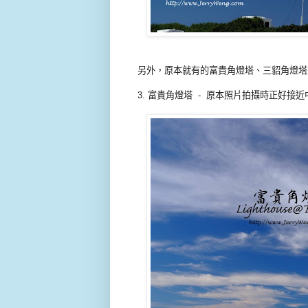
另外，原本就有的富貴角燈塔、三貂角燈塔
3. 富貴角燈塔 - 原本照片拍攝時正好