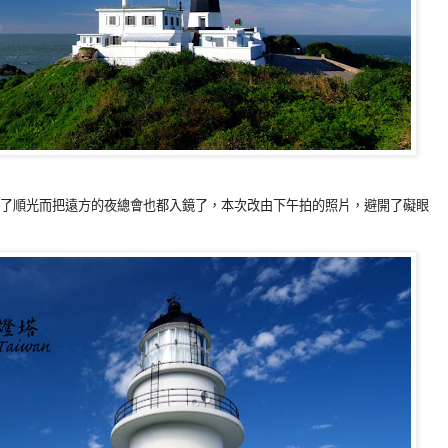
的，為了順光而把遠方的夜總會也都入鏡了，本次改由下午拍的照片，避開了礙眼