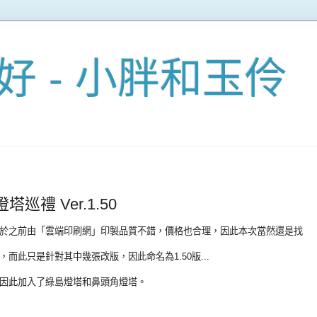
好 - 小胖和玉伶
巡禮 Ver.1.50
於之前由「
雲端印刷網
」印製品質不錯，價格也合理，因此本次當然還是找
而此只是針對其中幾張改版，因此命名為1.50版...
因此加入了綠島燈塔和鼻頭角燈塔。