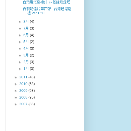
台灣燈塔巡禮(十) - 基隆嶼燈塔
自製明信片第四彈 - 台灣燈塔巡
禮 Ver.1.50
►
8月
(4)
►
7月
(3)
►
6月
(4)
►
5月
(2)
►
4月
(3)
►
3月
(2)
►
2月
(3)
►
1月
(3)
►
2011
(48)
►
2010
(68)
►
2009
(98)
►
2008
(95)
►
2007
(88)