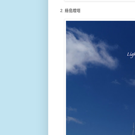
2. 綠島燈塔