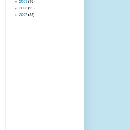
►
2009
(98)
►
2008
(95)
►
2007
(88)