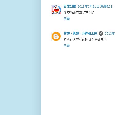
百里幻雲
2013年2月21日 清晨5:51
淨空的畫面真是不錯呢
回覆
有妳，真好 - 小胖和玉伶
2013年
幻雲在大陸住的附近有燈會嗎?
回覆