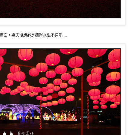
面，幾天後想必是擠得水泄不通吧....