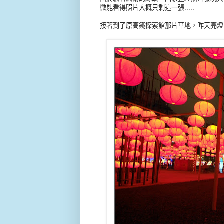
微能看得照片大概只剩這一張.....
接著到了原高鐵探索館那片草地，昨天亮燈