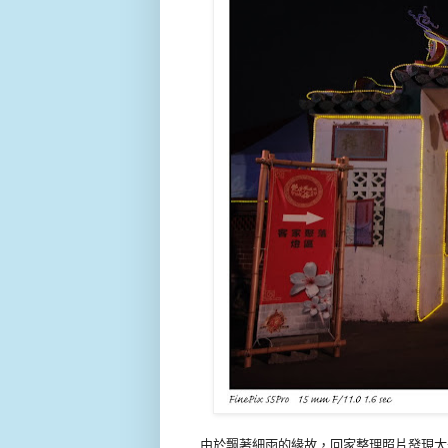
由於飄著細雨的緣故，回家整理照片發現大