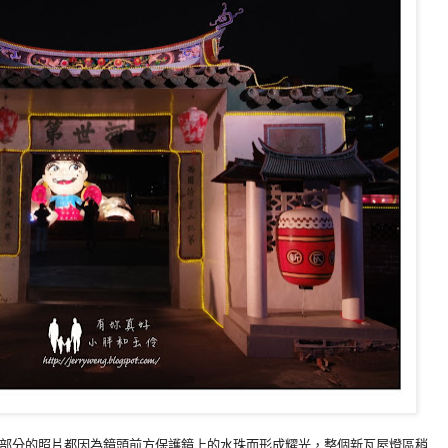
部分的照片都因為鏡頭前方保護鏡上的水珠而形成耀光，整個新瓦屋燈區稍