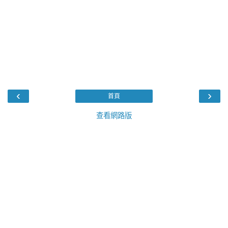
‹
›
首頁
查看網路版