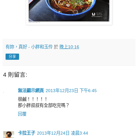
有妳，真好 - 小胖和玉伶
於
晚上10:16
分享
4 則留言:
無法顯示網頁
2013年12月23日 下午6:45
很鹹！！！！！
那小胖叔叔有全部吃完嗎？
回覆
卡拉王子
2013年12月24日 凌晨3:44