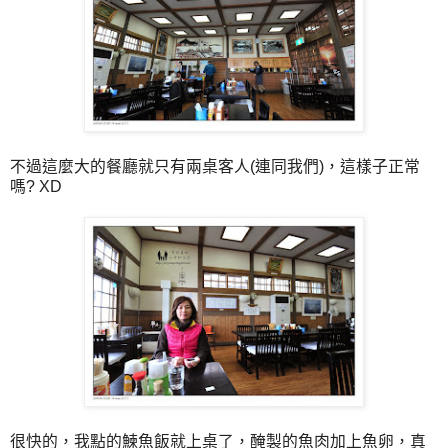
不過這麼大的餐廳就只有兩桌客人(連同我們)，這樣子正常
嗎? XD
很快的，我點的鰊魚飯就上桌了，醃製的魚肉加上魚卵，真