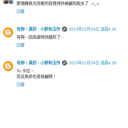
那塊鰊魚光用看的就覺得快被鹹到脫水了...=_=
回覆
有妳，真好 - 小胖和玉伶
2013年12月24日 凌晨4:26
有啊⋯因為當時快餓死了⋯
回覆
有妳，真好 - 小胖和玉伶
2013年12月24日 凌晨4:28
To 卡拉，
而且魚卵也是很鹹啊！
回覆