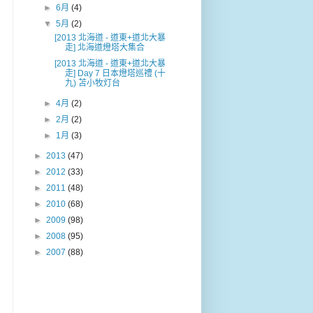
►
6月
(4)
▼
5月
(2)
[2013 北海道 - 道東+道北大暴
走] 北海道燈塔大集合
[2013 北海道 - 道東+道北大暴
走] Day 7 日本燈塔巡禮 (十
九) 苫小牧灯台
►
4月
(2)
►
2月
(2)
►
1月
(3)
►
2013
(47)
►
2012
(33)
►
2011
(48)
►
2010
(68)
►
2009
(98)
►
2008
(95)
►
2007
(88)