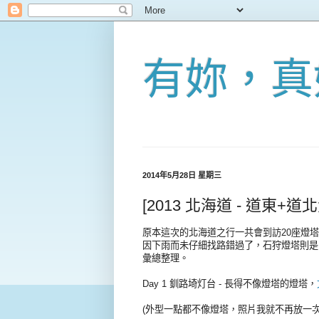
有妳，真
2014年5月28日 星期三
[2013 北海道 - 道東
原本這次的北海道之行一共會到訪20座燈
因下雨而未仔細找路錯過了，石狩燈塔則是
彙總整理。
Day 1 釧路埼灯台 - 長得不像燈塔的燈塔，
(外型一點都不像燈塔，照片我就不再放一次