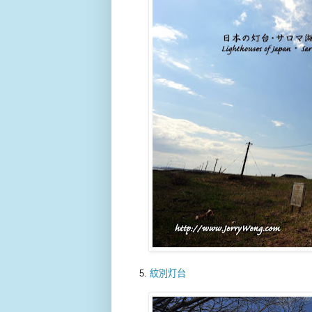
5.
紋別灯台