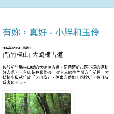
有妳，真好 - 小胖和玉伶
2014年6月15日 星期日
[新竹橫山] 大崎棟古道
位於新竹縣橫山鄉的大崎棟古道，是個距離市區不遠的運動
好去處。下台68快速道路後，從台三線往內灣方向前進，大
崎棟步道就位於「大山背」，停車方便加上路途近，假日時
遊客還不少。