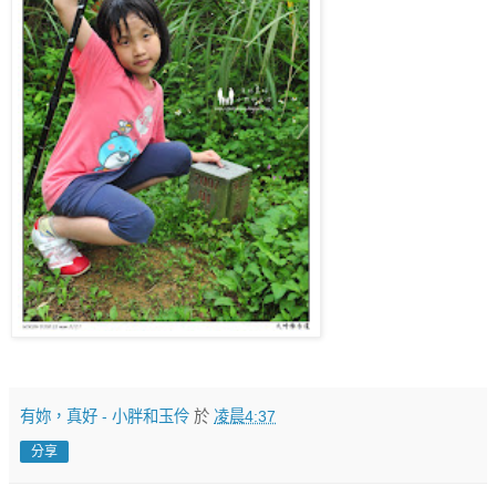
有妳，真好 - 小胖和玉伶
於
凌晨4:37
分享