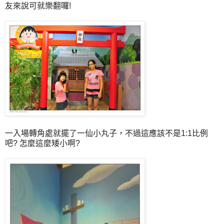
友來說可就樂翻囉!
一入場轉角處就擺了一仙小丸子，不過這應該不是1:1比例
吧? 怎麼這麼矮小啊?