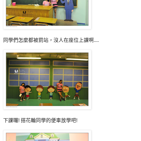
同學們怎麼都被罰站，沒人在座位上課啊....
下課囉! 搭花輪同學的便車放學吧!