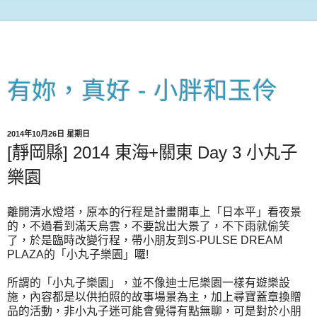
有妳，真好 - 小胖和玉伶
2014年10月26日 星期日
[靜岡縣] 2014 東海+關東 Day 3 小丸子
樂園
離開清水燈塔，原本的行程是計畫開車上「日本平」看夜景
的，不過看到滿天烏雲，不要說出大景了，不下雨就偷笑
了，於是臨時改變行程，帶小朋友到S-PULSE DREAM
PLAZA的「小丸子樂園」囉!
所謂的「小丸子樂園」，並不像迪士尼樂園一樣有遊樂設
施，內容都是以供拍照的故事場景為主，加上尋寶蓋章換贈
品的活動，非小丸子迷可能會覺得有點無聊，可是對於小朋