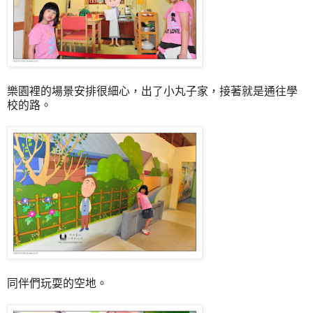
樂園裡的場景安排很細心，出了小丸子家，接著就是通往學
校的路。
同伴們玩耍的空地。