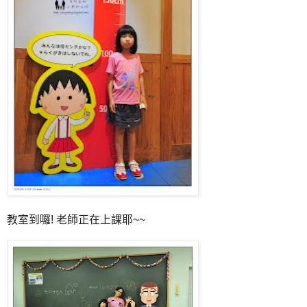
教室到囉! 老師正在上課耶~~