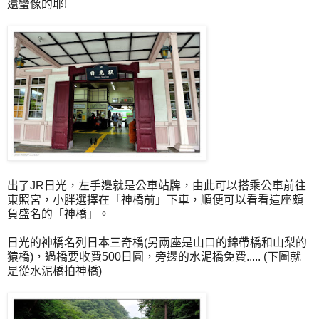
還蠻像的耶!
出了JR日光，左手邊就是公車站牌，由此可以搭乘公車前往
東照宮，小胖選擇在「神橋前」下車，順便可以看看這座頗
負盛名的「神橋」。
日光的神橋名列日本三奇橋(另兩座是山口的錦帶橋和山梨的
猿橋)，過橋要收費500日圓，旁邊的水泥橋免費..... (下圖就
是從水泥橋拍神橋)