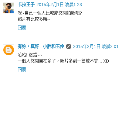
卡拉王子
2015年2月1日 凌晨1:23
噗~自己一個人比較能悠閒拍照吧?
照片有比較多哦~
回覆
有妳，真好 - 小胖和玉伶
2015年2月1日 凌晨2:01
哈哈! 沒錯~~
一個人悠閒自在多了，照片多到一篇放不完... XD
回覆