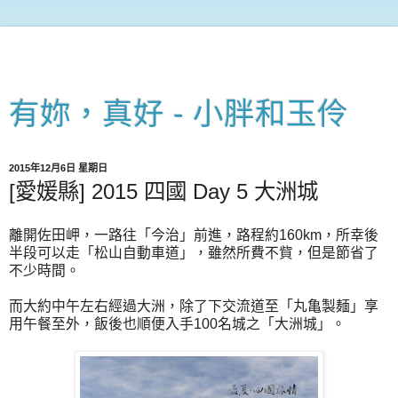
有妳，真好 - 小胖和玉伶
2015年12月6日 星期日
[愛媛縣] 2015 四國 Day 5 大洲城
離開佐田岬，一路往「今治」前進，路程約160km，所幸後
半段可以走「松山自動車道」，雖然所費不貲，但是節省了
不少時間。
而大約中午左右經過大洲，除了下交流道至「丸亀製麺」享
用午餐至外，飯後也順便入手100名城之「大洲城」。