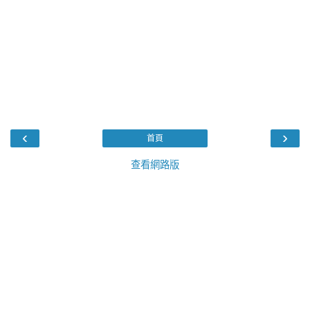
‹
›
首頁
查看網路版