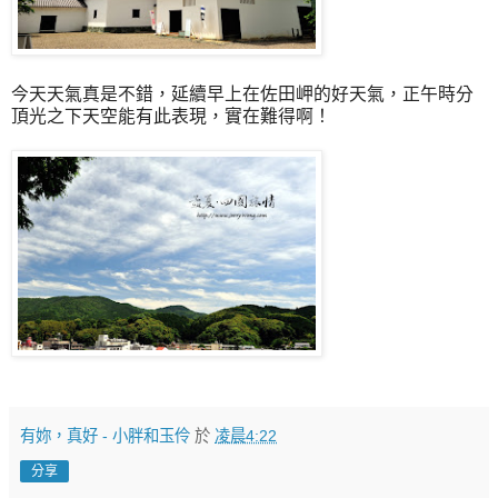
今天天氣真是不錯，延續早上在佐田岬的好天氣，正午時分
頂光之下天空能有此表現，實在難得啊！
有妳，真好 - 小胖和玉伶
於
凌晨4:22
分享