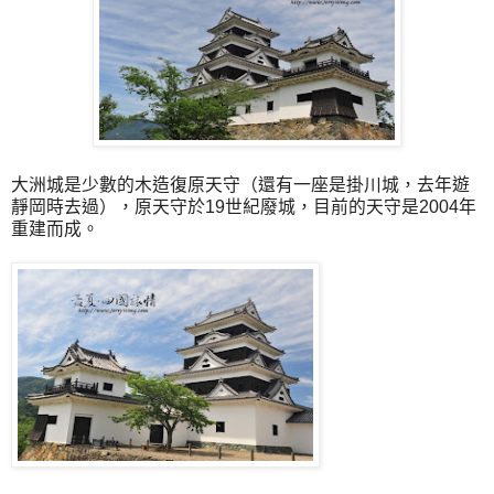
大洲城是少數的木造復原天守（還有一座是掛川城，去年遊
靜岡時去過），原天守於19世紀廢城，目前的天守是2004年
重建而成。