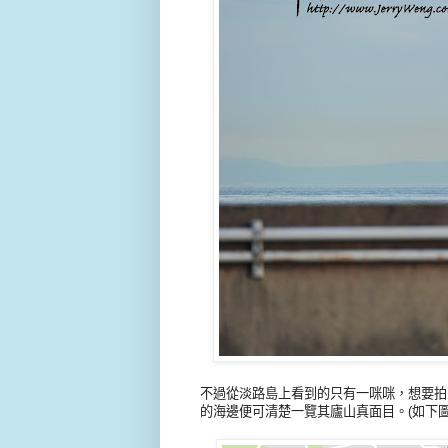
不過從淡路島上看到的只有一咪咪，想要拍到
的海邊便可清楚一覽其廬山真面目。(如下圖