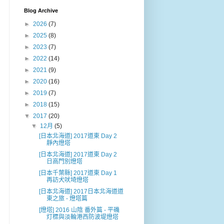
Blog Archive
►
2026
(7)
►
2025
(8)
►
2023
(7)
►
2022
(14)
►
2021
(9)
►
2020
(16)
►
2019
(7)
►
2018
(15)
▼
2017
(20)
▼
12月
(5)
[日本北海道] 2017道東 Day 2
靜內燈塔
[日本北海道] 2017道東 Day 2
日高門別燈塔
[日本千葉縣] 2017道東 Day 1
再訪犬吠埼燈塔
[日本北海道] 2017日本北海道道
東之旅 - 燈塔篇
[燈塔] 2016 山陰 番外篇 - 平磯
灯標與淡輪港西防波堤燈塔