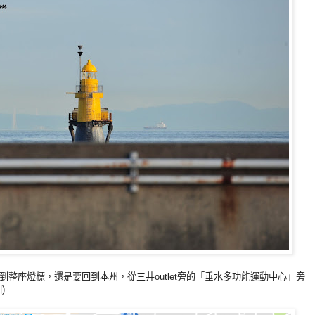
整座燈標，還是要回到本州，從三井outlet旁的「垂水多功能運動中心」旁
)