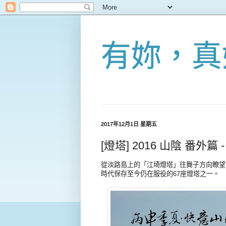
有妳，真
2017年12月1日 星期五
[燈塔] 2016 山陰 番
從淡路島上的「江埼燈塔」往舞子方向瞭望
時代保存至今仍在服役的67座燈塔之一。