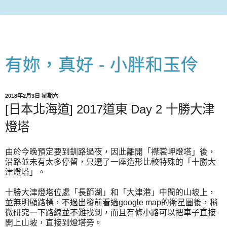
有妳，真好 - 小胖和玉伶
2018年2月3日 星期六
[日本北海道] 2017道東 Day 2 十勝大津
燈塔
由於今晚預定要到釧路過夜，因此離開「襟裳岬燈塔」後，
沿路並未有太多停留，只選了一座造形比較特殊的「十勝大
津燈塔」。
十勝大津燈塔位處「長節湖」和「大津港」中間的山坡上，
並無明顯路標，不過出發前看過google map的衛星圖後，稍
微研究一下路線並不難找到，而且有條小路可以把車子直接
開上山坡，直接到燈塔旁。