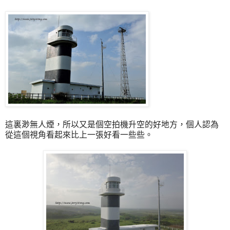
這裏渺無人煙，所以又是個空拍機升空的好地方，個人認為
從這個視角看起來比上一張好看一些些。