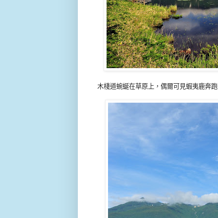
木棧道蜿蜒在草原上，偶爾可見蝦夷鹿奔跑