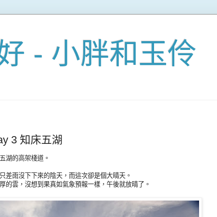
好 - 小胖和玉伶
ay 3 知床五湖
五湖的高架棧道。
只差雨沒下下來的陰天，而這次卻是個大晴天。
厚的雲，沒想到果真如氣象預報一樣，午後就放晴了。