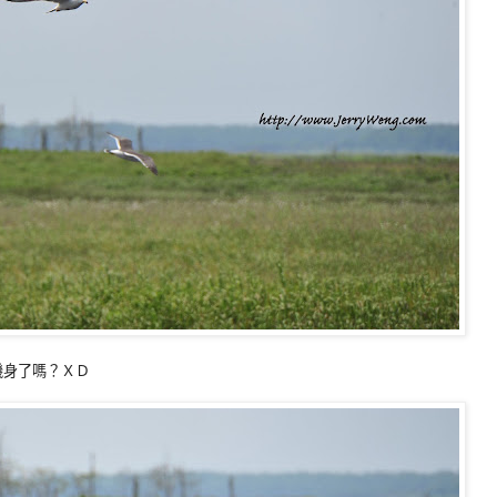
機身了嗎？ＸＤ