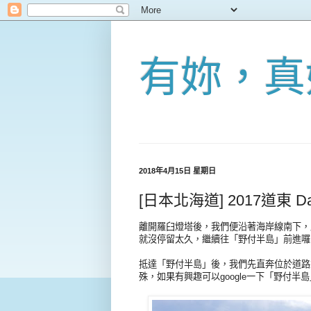
有妳，真
2018年4月15日 星期日
[日本北海道] 2017道東 D
離開羅臼燈塔後，我們便沿著海岸線南下，
就沒停留太久，繼續往「野付半島」前進囉
抵達「野付半島」後，我們先直奔位於道路
殊，如果有興趣可以google一下「野付半島」