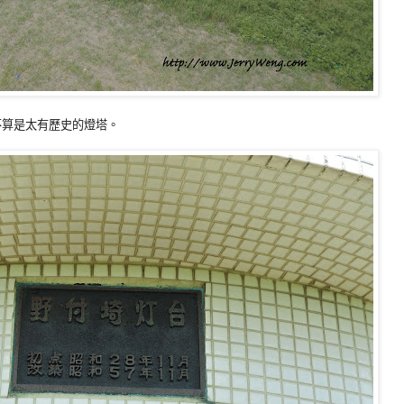
並不算是太有歷史的燈塔。