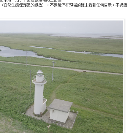
（自然生態保護區的緣故），不過我們在現場的確未看到任何告示，不過錯