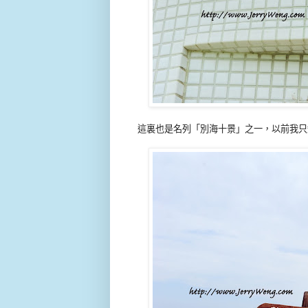
這裏也是名列「別海十景」之一，以前我只