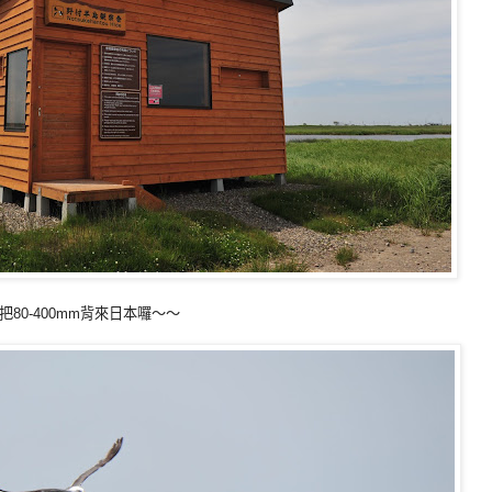
0-400mm背來日本囉～～