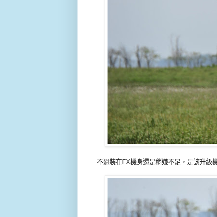
不過裝在FX機身還是稍嫌不足，是該升級