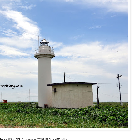
出來飛，拍了下面這張燈塔的空拍圖。