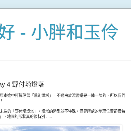
好 - 小胖和玉伶
ay 4 野付埼燈塔
原本途中打算停留「熏別燈塔」，不過由於濃霧還是一陣一陣的，所以我們
！
末端的「野付埼燈塔」，燈塔的造型並不特殊，但是所處的地理位置卻很特
，地圖的形狀真的很特別 .....