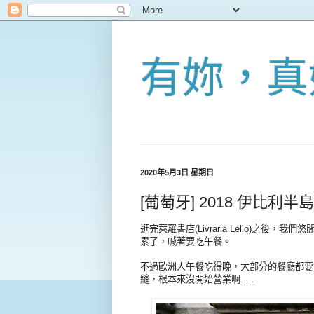
有妳，真
2020年5月3日 星期日
[葡萄牙] 2018 伊比利半島 D
逛完萊羅書店(Livraria Lello)
累了，喊著要吃午餐。
不過歐洲人午餐吃得晚，大部分的餐廳都要等
縫，根本來沒開始營業啊.....