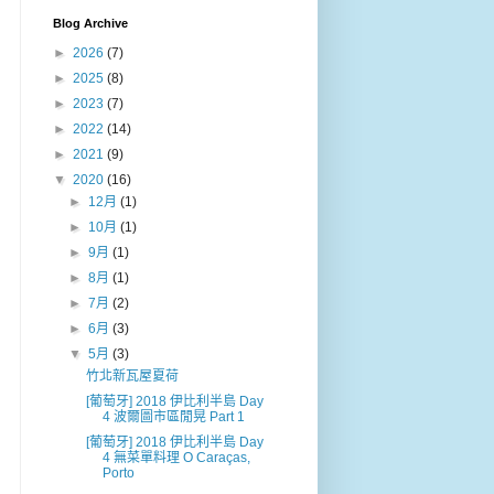
Blog Archive
►
2026
(7)
►
2025
(8)
►
2023
(7)
►
2022
(14)
►
2021
(9)
▼
2020
(16)
►
12月
(1)
►
10月
(1)
►
9月
(1)
►
8月
(1)
►
7月
(2)
►
6月
(3)
▼
5月
(3)
竹北新瓦屋夏荷
[葡萄牙] 2018 伊比利半島 Day
4 波爾圖市區閒晃 Part 1
[葡萄牙] 2018 伊比利半島 Day
4 無菜單料理 O Caraças,
Porto