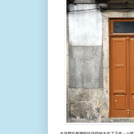
女孩們在餐廳附近找個地方坐了下來，小胖