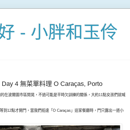
好 - 小胖和玉伶
ay 4 無菜單料理 O Caraças, Porto
之後，我們悠閒的在波爾圖市區閒晃，不過可能是平時欠訓練的關係，大約11點女孩們就喊
到12點才開門，當我們抵達「O Caraças」這家餐廳時，門只露出一道小