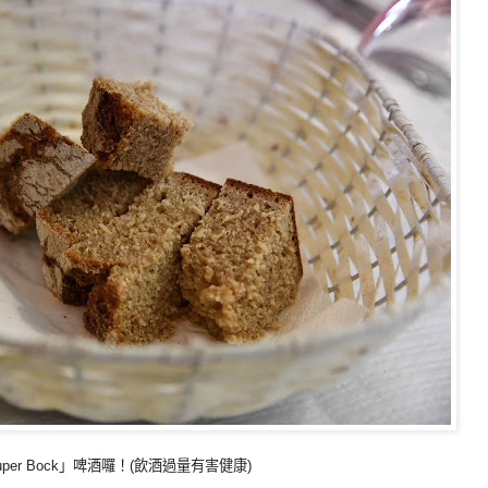
r Bock」啤酒囉！(飲酒過量有害健康)