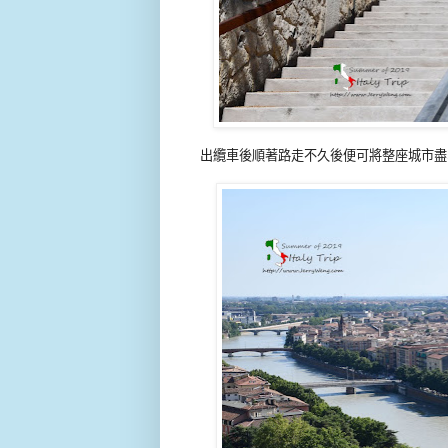
出纜車後順著路走不久後便可將整座城市盡