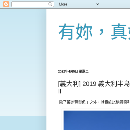
有妳，真
2022年4月5日 星期二
[義大利] 2019 義大利半島 
II
除了茱麗葉與但丁之外，其實維諾納最吸