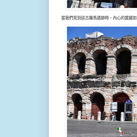
當我們見到這古羅馬遺跡時，內心的震撼如同