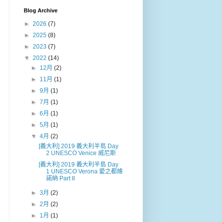
Blog Archive
►
2026
(7)
►
2025
(8)
►
2023
(7)
▼
2022
(14)
►
12月
(2)
►
11月
(1)
►
9月
(1)
►
7月
(1)
►
6月
(1)
►
5月
(1)
▼
4月
(2)
[義大利] 2019 義大利半島 Day
2 UNESCO Venice 威尼斯
[義大利] 2019 義大利半島 Day
1 UNESCO Verona 愛之都維
諾納 Part II
►
3月
(2)
►
2月
(2)
►
1月
(1)