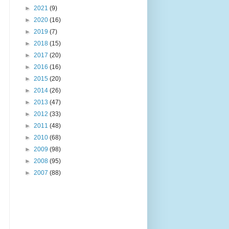
►
2021
(9)
►
2020
(16)
►
2019
(7)
►
2018
(15)
►
2017
(20)
►
2016
(16)
►
2015
(20)
►
2014
(26)
►
2013
(47)
►
2012
(33)
►
2011
(48)
►
2010
(68)
►
2009
(98)
►
2008
(95)
►
2007
(88)