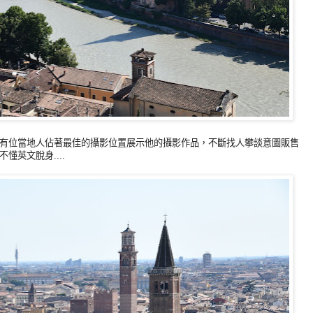
有位當地人佔著最佳的攝影位置展示他的攝影作品，不斷找人攀談意圖販售
英文脫身....