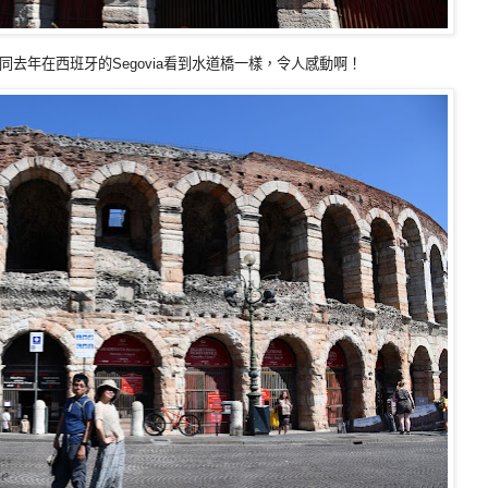
去年在西班牙的Segovia看到水道橋一樣，令人感動啊！