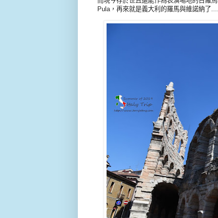
而現今存於世且還能作為表演場地的古羅馬圓
Pula，再來就是義大利的羅馬與維諾納了...