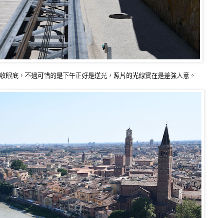
收眼底，不過可惜的是下午正好是逆光，照片的光線實在是差強人意。