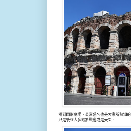
說到圓形劇場，最富盛名也是大家所熟知的
只是後來大多毀於戰亂或是天災。