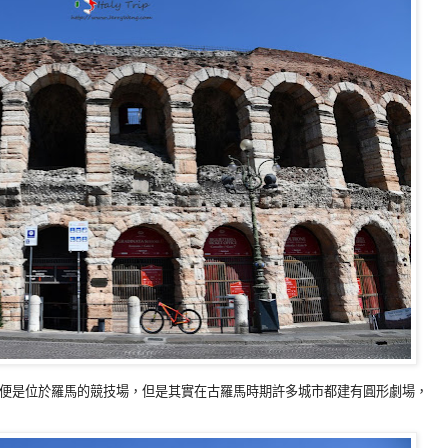
便是位於羅馬的競技場，但是其實在古羅馬時期許多城市都建有圓形劇場，