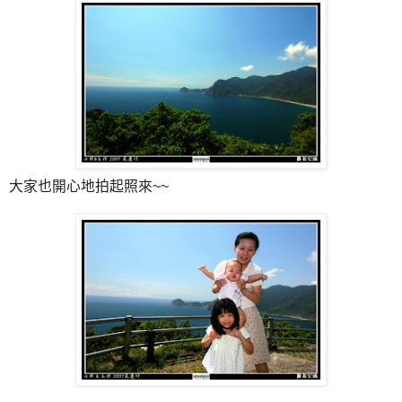
大家也開心地拍起照來~~