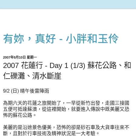
有妳，真好 - 小胖和玉伶
2007年9月10日 星期一
2007 花蓮行 - Day 1 (1/3) 蘇花公路、和
仁礫灘、清水斷崖
9/2 (日) 晴午後雷陣雨
為期六天的花蓮之旅開始了，一早從新竹出發，走國三接國
五便可抵達蘇澳，從這裡開始，就要進入傳說中既美麗又恐
怖的蘇花公路。
美麗的是沿途景色優美，恐怖的卻是砂石車及大貨車往來不
斷，且對於行車技術及精神狀況是一大考驗。