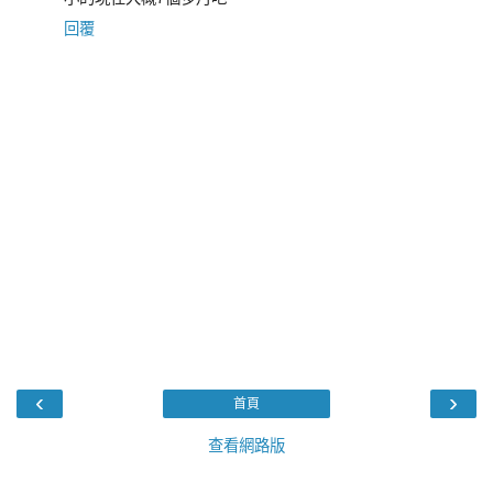
回覆
‹
›
首頁
查看網路版