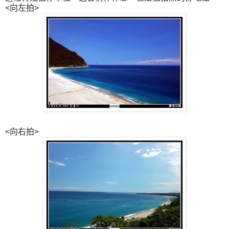
<向左拍>
<向右拍>