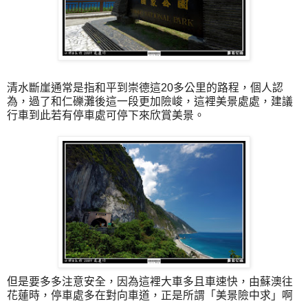
清水斷崖通常是指和平到崇德這20多公里的路程，個人認
為，過了和仁礫灘後這一段更加險峻，這裡美景處處，建議
行車到此若有停車處可停下來欣賞美景。
但是要多多注意安全，因為這裡大車多且車速快，由蘇澳往
花蓮時，停車處多在對向車道，正是所謂「美景險中求」啊