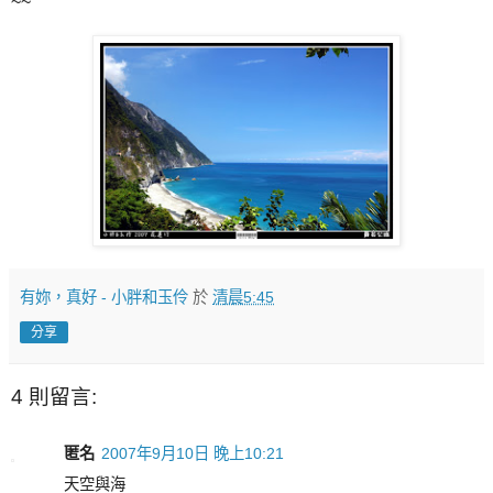
~~
有妳，真好 - 小胖和玉伶
於
清晨5:45
分享
4 則留言:
匿名
2007年9月10日 晚上10:21
天空與海