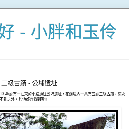
好 - 小胖和玉伶
2/6) 三級古蹟 - 公埔遺址
13.4k處有一往東的小路通往公埔遺址，花蓮境內一共有五處三級古蹟，這次
不到之外，其他都有看到喔!!