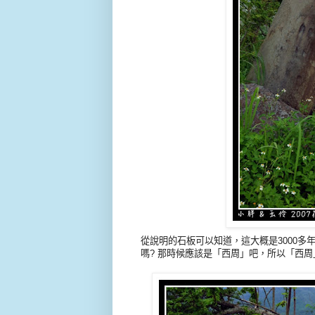
從說明的石板可以知道，這大概是3000多
嗎? 那時候應該是
「
西周
」吧，所以
「
西周