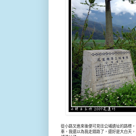
從小路叉進來後便可見往公埔遺址的路標，
車，我還以為我走錯路了，還好是大白天，