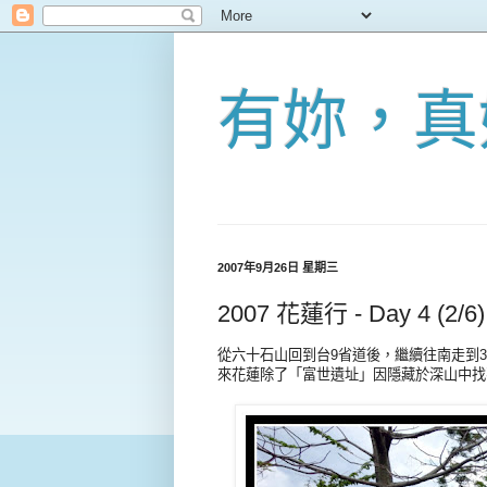
有妳，真
2007年9月26日 星期三
2007 花蓮行 - Day 4 (
從六十石山回到台9省道後，繼續往南走到3
來花蓮除了
「
富世遺址
」
因隱藏於深山中找