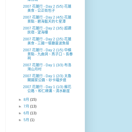
2007 花蓮行 - Day 2 (5/5) 花蓮
美食 - 公正街包子
2007 花蓮行 - Day 2 (4/5) 花蓮
景點 - 碧海藍天的七星潭
2007 花蓮行 - Day 2 (3/5) 超讚
民宿 - 望海樓
2007 花蓮行 - Day 2 (2/5) 花蓮
美食 - 三國一餐廳曼波魚餐
2007 花蓮行 - Day 2 (1/5) 中橫
景點 - 九曲洞、燕子口、長春
祠
2007 花蓮行 - Day 1 (3/3) 布洛
灣山月村
2007 花蓮行 - Day 1 (2/3) 太魯
閣國家公園、砂卡礑步道
2007 花蓮行 - Day 1 (1/3) 蘇花
公路、和仁礫灘、清水斷崖
►
8月
(15)
►
7月
(13)
►
6月
(13)
►
5月
(1)