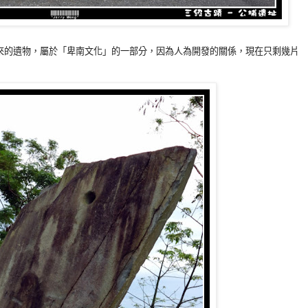
來的遺物，屬於
「
卑南文化
」的一部分，因為人為開發的關係，
現在只剩幾片