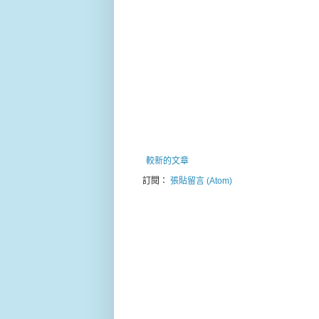
較新的文章
訂閱：
張貼留言 (Atom)