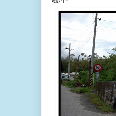
埔遺址了。