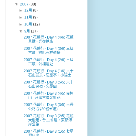
▼
2007
(88)
►
12月
(8)
►
11月
(9)
►
10月
(12)
▼
9月
(17)
2007 花蓮行 - Day 4 (4/6) 花蓮
景點 - 光復糖廠
2007 花蓮行 - Day 4 (3/6) 三級
古蹟 - 掃叭石柱遺址
2007 花蓮行 - Day 4 (2/6) 三級
古蹟 - 公埔遺址
2007 花蓮行 - Day 4 (1/6) 六十
石山晨景 - 忘憂亭、小瑞士
2007 花蓮行 - Day 3 (5/5) 六十
石山民宿 - 忘憂園
2007 花蓮行 - Day 3 (4/5) 赤柯
山 - 汪家古厝金針花
2007 花蓮行 - Day 3 (3/5) 玉長
公路 (台30號省道)
2007 花蓮行 - Day 3 (2/5) 花蓮
大縱走 - 台11省道，東部海
岸公路
2007 花蓮行 - Day 3 (1/5) 七星
潭日出