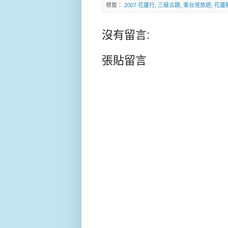
標籤：
2007 花蓮行
,
三級古蹟
,
東台灣旅遊
,
花蓮
沒有留言:
張貼留言