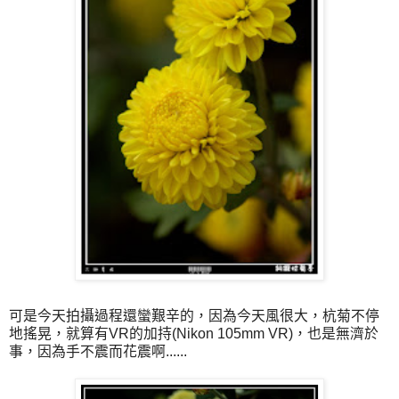
可是今天拍攝過程還蠻艱辛的，因為今天風很大，杭菊不停
地搖晃，就算有VR的加持(Nikon 105mm VR)，也是無濟於
事，因為手不震而花震啊......