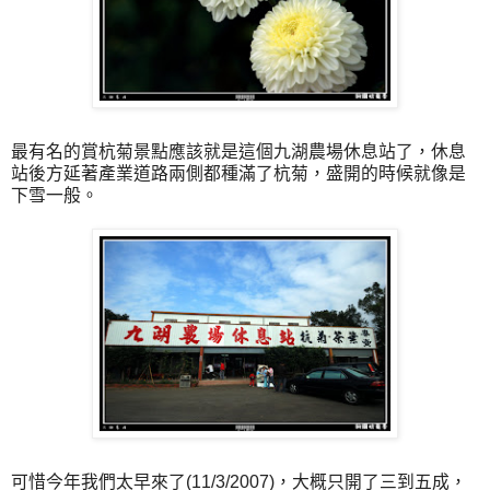
最有名的賞杭菊景點應該就是這個九湖農場休息站了，休息
站後方延著產業道路兩側都種滿了杭菊，盛開的時候就像是
下雪一般。
可惜今年我們太早來了(11/3/2007)，大概只開了三到五成，