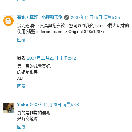
有妳，真好 - 小胖和玉伶
2007年11月25日 清晨5:35
沒問題啊~~ 真高興您喜歡，您可以到我的flickr 下載大尺寸的
使用(請選 different sizes -> Original 848x1267)
回覆
匿名
2007年11月25日 上午8:42
第一張的感覺真好...
的確是很美
XD
回覆
Yishu
2007年11月26日 清晨5:08
真的是非常的漂亮
好有意境喔
回覆