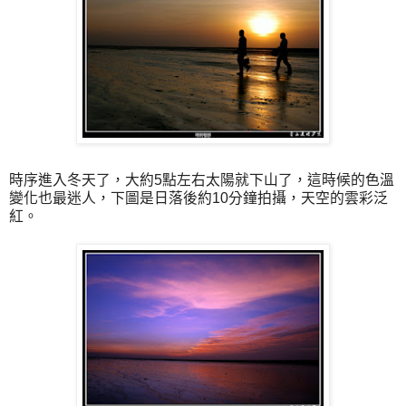
時序進入冬天了，大約5點左右太陽就下山了，這時候的色溫
變化也最迷人，下圖是日落後約10分鐘拍攝，天空的雲彩泛
紅。