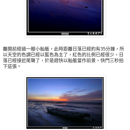
離開前經過一艘小舢舨，此時距離日落已經約有35分鐘，所
以天空的色調已經以藍色為主了，紅色的比例已經很少，日
落已經接近尾聲了，於是趕快以舢舨當作前景，快門三秒拍
下這張。