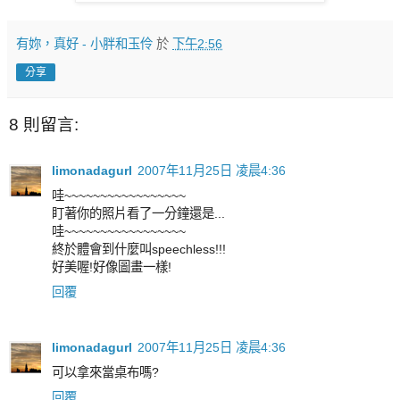
有妳，真好 - 小胖和玉伶
於
下午2:56
分享
8 則留言:
limonadagurl
2007年11月25日 凌晨4:36
哇~~~~~~~~~~~~~~~~~
盯著你的照片看了一分鐘還是...
哇~~~~~~~~~~~~~~~~~
終於體會到什麼叫speechless!!!
好美喔!好像圖畫一樣!
回覆
limonadagurl
2007年11月25日 凌晨4:36
可以拿來當桌布嗎?
回覆