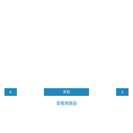
‹
›
首頁
查看網路版