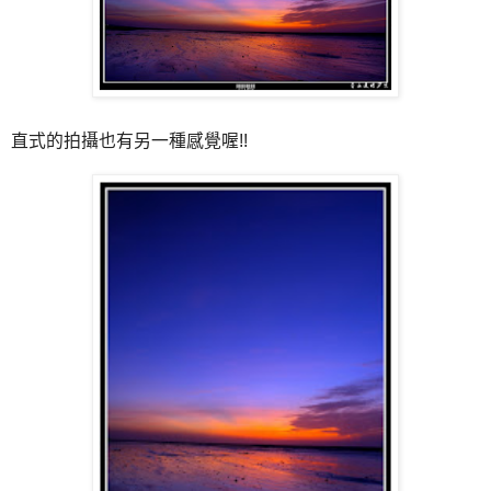
直式的拍攝也有另一種感覺喔!!