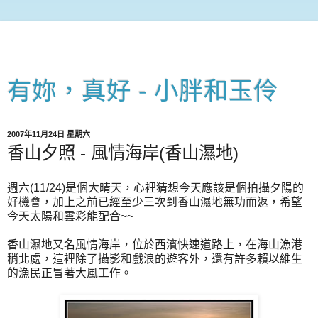
有妳，真好 - 小胖和玉伶
2007年11月24日 星期六
香山夕照 - 風情海岸(香山濕地)
週六(11/24)是個大晴天，心裡猜想今天應該是個拍攝夕陽的
好機會，加上之前已經至少三次到香山濕地無功而返，希望
今天太陽和雲彩能配合~~
香山濕地又名風情海岸，位於西濱快速道路上，在海山漁港
稍北處，這裡除了攝影和戲浪的遊客外，還有許多賴以維生
的漁民正冒著大風工作。