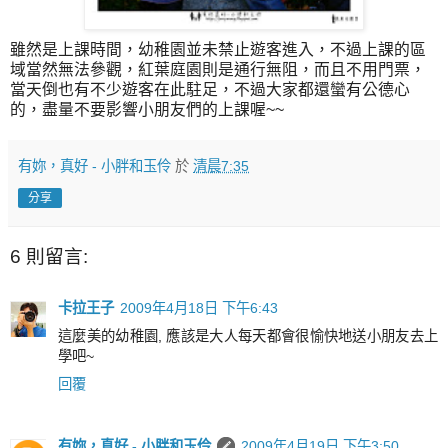
雖然是上課時間，幼稚園並未禁止遊客進入，不過上課的區
域當然無法參觀，紅葉庭園則是通行無阻，而且不用門票，
當天倒也有不少遊客在此駐足，不過大家都還蠻有公德心
的，盡量不要影響小朋友們的上課喔~~
有妳，真好 - 小胖和玉伶
於
清晨7:35
分享
6 則留言:
卡拉王子
2009年4月18日 下午6:43
這麼美的幼稚園, 應該是大人每天都會很愉快地送小朋友去上
學吧~
回覆
有妳，真好 - 小胖和玉伶
2009年4月19日 下午3:50