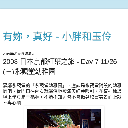
有妳，真好 - 小胖和玉伶
2009年4月18日 星期六
2008 日本京都紅葉之旅 - Day 7 11/26
(三)永觀堂幼稚園
緊鄰永觀堂的「永觀堂幼稚園」，應該是永觀堂附設的幼稚
園吧，從門口往內看就深深地被滿天紅葉吸引，在這裡種環
境上學真是幸福啊，不過不知道會不會顧著欣賞美景而上課
不專心啊...