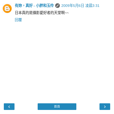
有妳，真好 - 小胖和玉伶
2009年5月6日 凌晨3:31
日本真的是攝影愛好者的天堂啊~~
回覆
‹
›
首頁