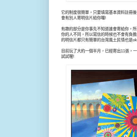
它的制度很簡單，只要填寫基本資料註冊後
會有別人寄明信片給你囉!
有趣的部分是你事先不知道誰會寄給你，所
你的人不同，所以寫信的時候也不會有負擔
的明信片都只有簡單的台灣風土民情也是o
目前玩了大約一個半月，已經寄出11張，
試試喔!