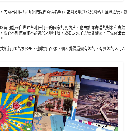
，先寄出明信片(由系統提供寄信名單)，當對方收到並於網站上登錄之後，就
以有可能來自世界各地任何一的國家的明信片，也由於你寄送的對象和寄給
，擔心不知道要和不認識的人聊什麼，或者是久了之後會辭窮，每張寄出去
k。
一共航行了9萬多公里，也收到了9張，個人覺得還蠻有趣的，有興趣的人可以