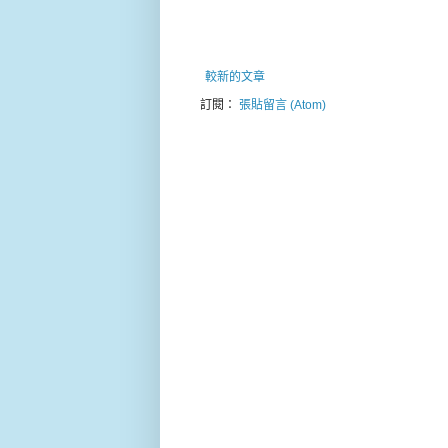
較新的文章
訂閱：
張貼留言 (Atom)