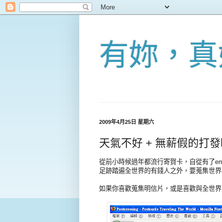
有妳，真
2009年4月25日 星期六
天氣不好 + 無薪假的打發時間活
從前小時候過年都流行寄賀卡，自從有了em
足跡踏遍全世界的有錢人之外，要蒐集世界
如果你喜歡蒐集明信片，或是喜歡與全世界