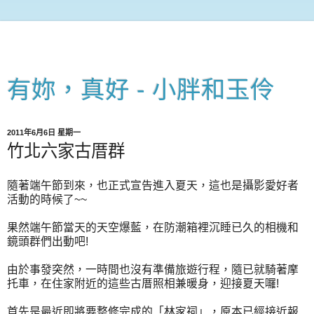
有妳，真好 - 小胖和玉伶
2011年6月6日 星期一
竹北六家古厝群
隨著端午節到來，也正式宣告進入夏天，這也是攝影愛好者
活動的時候了~~
果然端午節當天的天空爆藍，在防潮箱裡沉睡已久的相機和
鏡頭群們出動吧!
由於事發突然，一時間也沒有準備旅遊行程，隨已就騎著摩
托車，在住家附近的這些古厝照相兼暖身，迎接夏天囉!
首先是最近即將要整修完成的「林家祠」，原本已經接近報