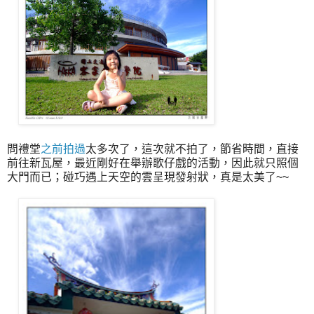
問禮堂
之前拍過
太多次了，這次就不拍了，節省時間，直接
前往新瓦屋，最近剛好在舉辦歌仔戲的活動，因此就只照個
大門而已；碰巧遇上天空的雲呈現發射狀，真是太美了~~