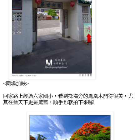
<同場加映>
回家路上經過六家國小，看到操場旁的鳳凰木開得很美，尤
其在藍天下更是驚豔，順手也就拍下來囉!