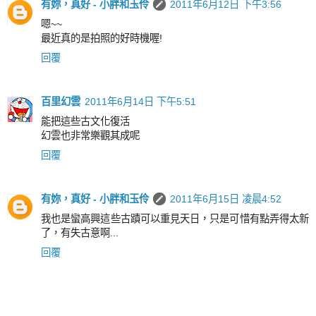
有妳，真好 - 小胖和玉伶
2011年6月12日 下午3:56
嗯~~
最近真的是拍照的好時機喔!
回覆
百里幻雲
2011年6月14日 下午5:51
能把這些古文化復活
幻雲也非常樂觀其成呢
回覆
有妳，真好 - 小胖和玉伶
2011年6月15日 凌晨4:52
我也是蠻高興這些古蹟可以重見天日，只是可惜有點弄得太新
了，有失古意啊...
回覆