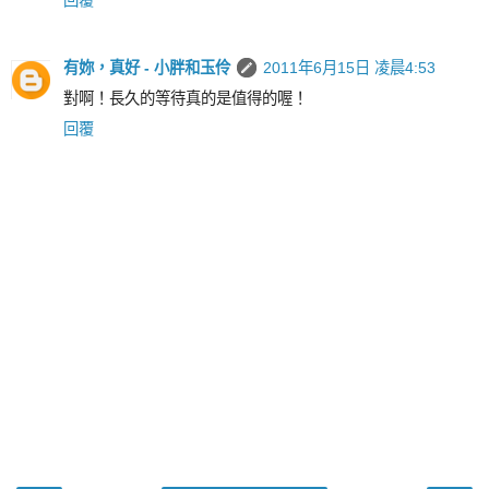
回覆
有妳，真好 - 小胖和玉伶
2011年6月15日 凌晨4:53
對啊！長久的等待真的是值得的喔！
回覆