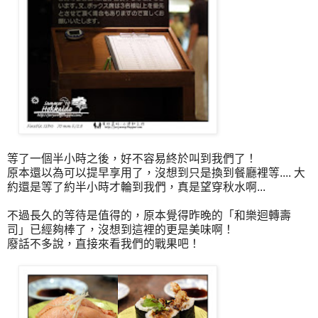
等了一個半小時之後，好不容易終於叫到我們了！
原本還以為可以提早享用了，沒想到只是換到餐廳裡等.... 大
約還是等了約半小時才輪到我們，真是望穿秋水啊...
不過長久的等待是值得的，原本覺得昨晚的「和樂迴轉壽
司」已經夠棒了，沒想到這裡的更是美味啊！
廢話不多說，直接來看我們的戰果吧！